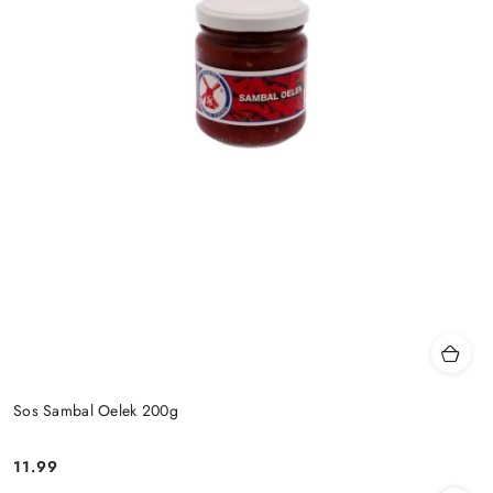
Sos Sambal Oelek 200g
11.99
Cena: