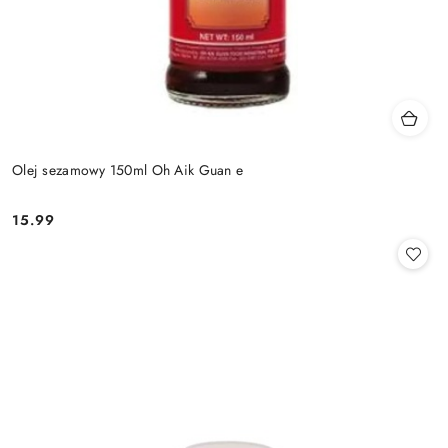
Olej sezamowy 150ml Oh Aik Guan e
15.99
Cena: