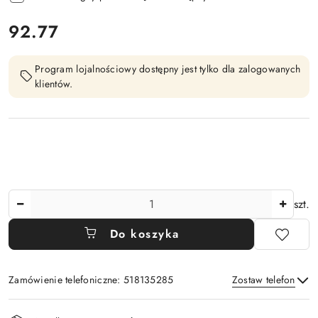
cena:
92.77
Program lojalnościowy dostępny jest tylko dla zalogowanych
klientów.
Ilość
szt.
Do koszyka
Zamówienie telefoniczne: 518135285
Zostaw telefon
Dostępność