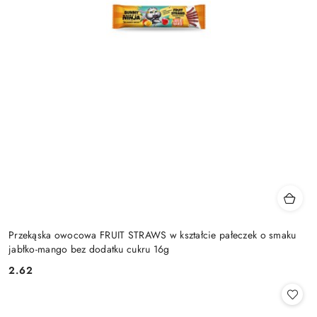
Przekąska owocowa FRUIT STRAWS w kształcie pałeczek o smaku
jabłko-mango bez dodatku cukru 16g
2.62
Cena: