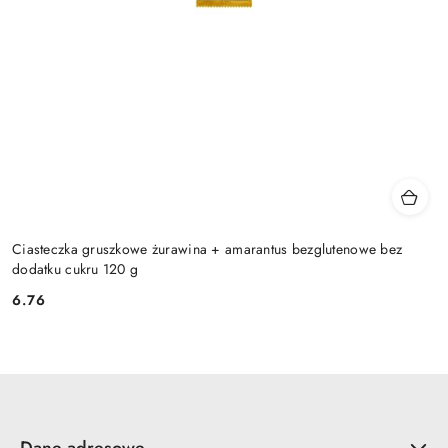
Ciasteczka gruszkowe żurawina + amarantus bezglutenowe bez
dodatku cukru 120 g
6.76
Cena:
Dane adresowe