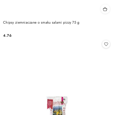
Chipsy ziemniaczane o smaku salami pizzy 75 g
4.76
Cena: