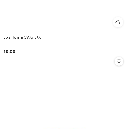
Sos Hoisin 397g LKK
18.00
Cena: