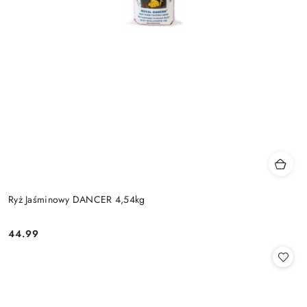
Ryż Jaśminowy DANCER 4,54kg
44.99
Cena: