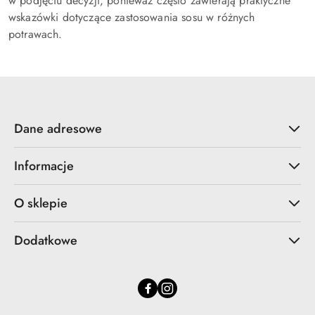
w podjęciu decyzji, ponieważ często zawierają praktyczne
wskazówki dotyczące zastosowania sosu w różnych
potrawach.
Dane adresowe
Informacje
O sklepie
Dodatkowe