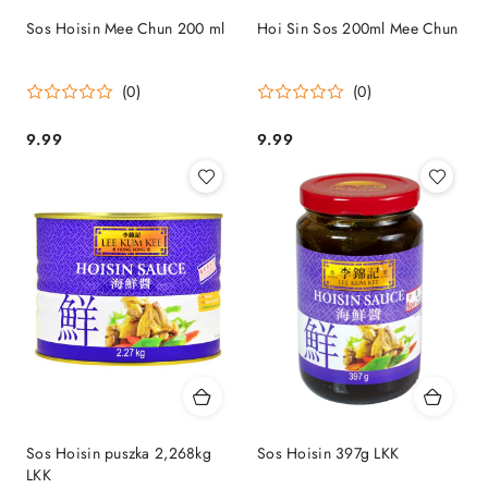
Sos Hoisin Mee Chun 200 ml
Hoi Sin Sos 200ml Mee Chun
(0)
(0)
9.99
9.99
Cena:
Cena:
Sos Hoisin puszka 2,268kg
Sos Hoisin 397g LKK
LKK