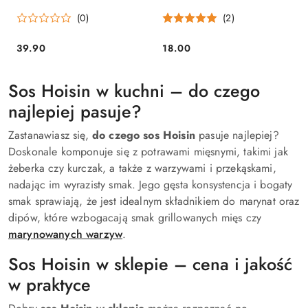
(0)
(2)
39.90
18.00
Cena:
Cena:
Sos Hoisin w kuchni – do czego
najlepiej pasuje?
Zastanawiasz się,
do czego sos Hoisin
pasuje najlepiej?
Doskonale komponuje się z potrawami mięsnymi, takimi jak
żeberka czy kurczak, a także z warzywami i przekąskami,
nadając im wyrazisty smak. Jego gęsta konsystencja i bogaty
smak sprawiają, że jest idealnym składnikiem do marynat oraz
dipów, które wzbogacają smak grillowanych mięs czy
marynowanych warzyw
.
Sos Hoisin w sklepie – cena i jakość
w praktyce