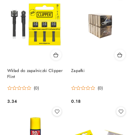
Wkład do zapalniczki Clipper
Zapałki
Flint
(0)
(0)
3.34
0.18
Cena:
Cena: