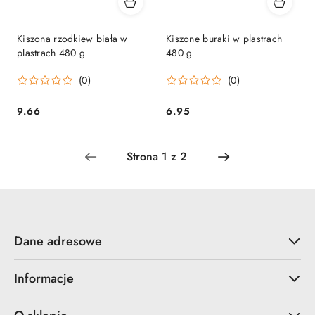
Kiszona rzodkiew biała w
Kiszone buraki w plastrach
plastrach 480 g
480 g
(0)
(0)
9.66
6.95
Cena:
Cena:
Dane adresowe
Informacje