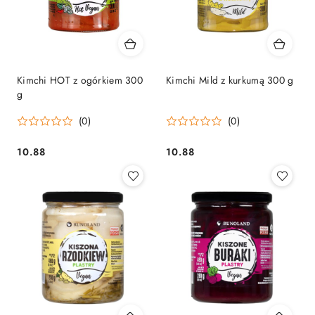
Kimchi HOT z ogórkiem 300
Kimchi Mild z kurkumą 300 g
g
(0)
(0)
10.88
10.88
Cena:
Cena: