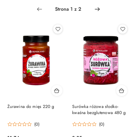
Najnowsze.
Żurawina do mięs 220 g
Surówka różowa słodko-
kwaśna bezglutenowa 480 g
(0)
(0)