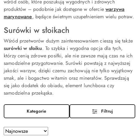
wśród osób, które poszukują wygodnych i zdrowych
produktów – podobnie jak dostępne w ofercie
warzywa
marynowane
, będące świetnym uzupełnieniem wielu potraw.
Surówki w słoikach
Wśród przetworów dużym zainteresowaniem cieszą się także
surówki w słoiku
. To szybka i wygodna opcja dla tych,
którzy cenią zdrowe posiłki, ale nie zawsze mają czas na ich
samodzielne przygotowanie. Surówki powstają z najwyższej
jakości warzyw, dzięki czemu zachowują nie tylko wyjątkowy
smak, ale i bogactwo witamin oraz minerałów. Sprawdzają
się jako dodatek do obiadu, element lunchboxa czy
samodzielna przekąska.
Kategorie
Filtruj
Zastosowano
Sortuj
według
sortowanie: