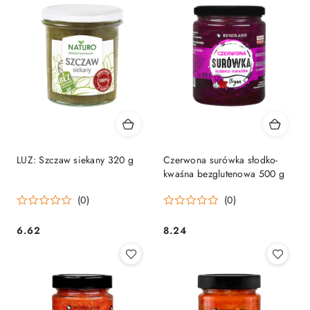
LUZ: Szczaw siekany 320 g
Czerwona surówka słodko-
kwaśna bezglutenowa 500 g
(0)
(0)
6.62
8.24
Cena:
Cena: