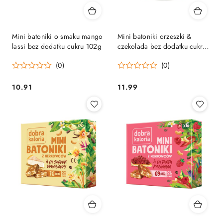
Mini batoniki o smaku mango
Mini batoniki orzeszki &
lassi bez dodatku cukru 102g
czekolada bez dodatku cukru
108 g
(0)
(0)
10.91
11.99
Cena:
Cena: