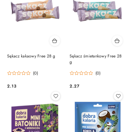
Sękacz kakaowy Free 28 g
Sękacz śmietankowy Free 28
g
(0)
(0)
2.13
2.27
Cena:
Cena: