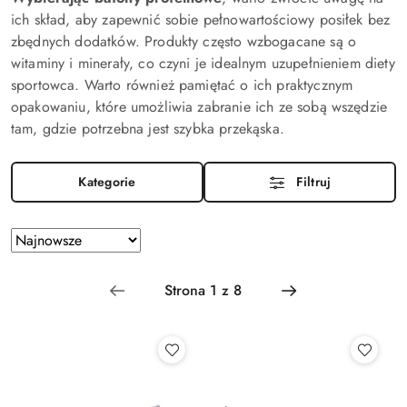
ich skład, aby zapewnić sobie pełnowartościowy posiłek bez
zbędnych dodatków. Produkty często wzbogacane są o
witaminy i minerały, co czyni je idealnym uzupełnieniem diety
sportowca. Warto również pamiętać o ich praktycznym
opakowaniu, które umożliwia zabranie ich ze sobą wszędzie
tam, gdzie potrzebna jest szybka przekąska.
Kategorie
Filtruj
Zastosowano sortowanie: Najnowsze.
Sortuj
według