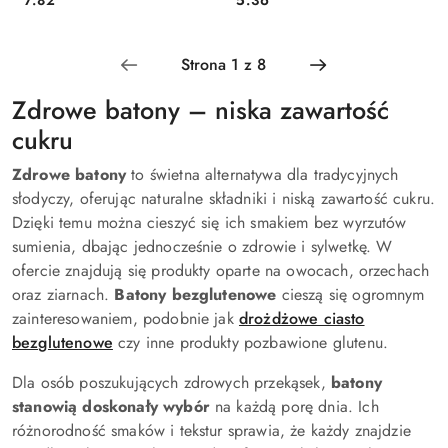
Cena:
Cena:
Zdrowe batony – niska zawartość
cukru
Zdrowe batony
to świetna alternatywa dla tradycyjnych
słodyczy, oferując naturalne składniki i niską zawartość cukru.
Dzięki temu można cieszyć się ich smakiem bez wyrzutów
sumienia, dbając jednocześnie o zdrowie i sylwetkę. W
ofercie znajdują się produkty oparte na owocach, orzechach
oraz ziarnach.
Batony bezglutenowe
cieszą się ogromnym
zainteresowaniem, podobnie jak
drożdżowe ciasto
bezglutenowe
czy inne produkty pozbawione glutenu.
Dla osób poszukujących zdrowych przekąsek,
batony
stanowią doskonały wybór
na każdą porę dnia. Ich
różnorodność smaków i tekstur sprawia, że każdy znajdzie