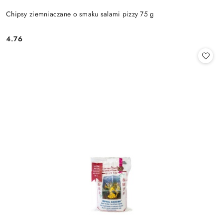
Chipsy ziemniaczane o smaku salami pizzy 75 g
4.76
Cena: