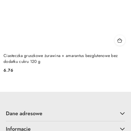
Ciasteczka gruszkowe żurawina + amarantus bezglutenowe bez
dodatku cukru 120 g
6.76
Cena:
Dane adresowe
Informacje