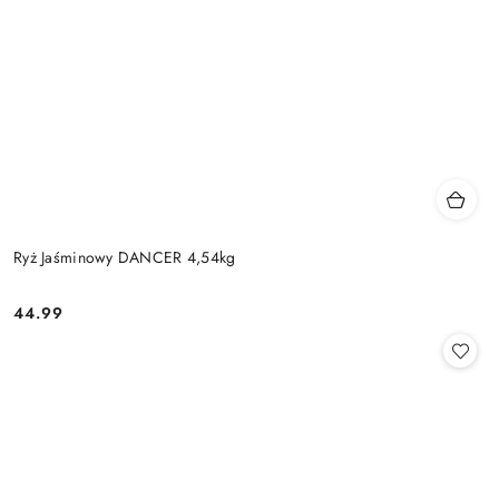
Ryż Jaśminowy DANCER 4,54kg
44.99
Cena: