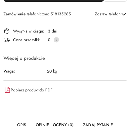
Zamówienie telefoniczne: 518135285
Zostaw telefon
Dostępność
Wysyłka w ciągu:
3 dni
i
Wyślij
Cena przesyłki:
0
dostawa
Więcej o produkcie
Waga:
20 kg
Pobierz produkt do PDF
OPIS
OPINIE I OCENY (0)
ZADAJ PYTANIE