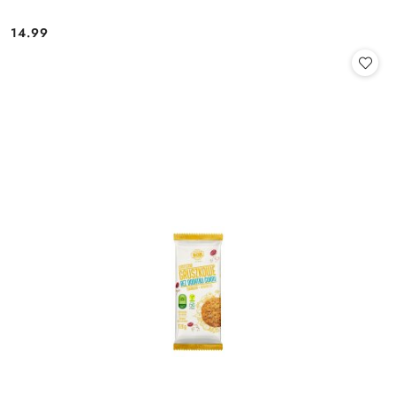
14.99
Cena: