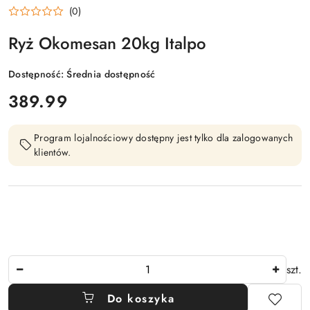
(0)
Ryż Okomesan 20kg Italpo
Dostępność:
Średnia dostępność
cena:
389.99
Program lojalnościowy dostępny jest tylko dla zalogowanych
klientów.
Ilość
szt.
Do koszyka