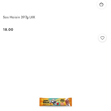
Sos Hoisin 397g LKK
18.00
Cena: