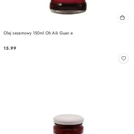
Olej sezamowy 150ml Oh Aik Guan e
15.99
Cena: