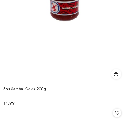
Sos Sambal Oelek 200g
11.99
Cena: