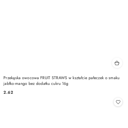
Przekąska owocowa FRUIT STRAWS w kształcie pałeczek o smaku
jabłko-mango bez dodatku cukru 16g
2.62
Cena: