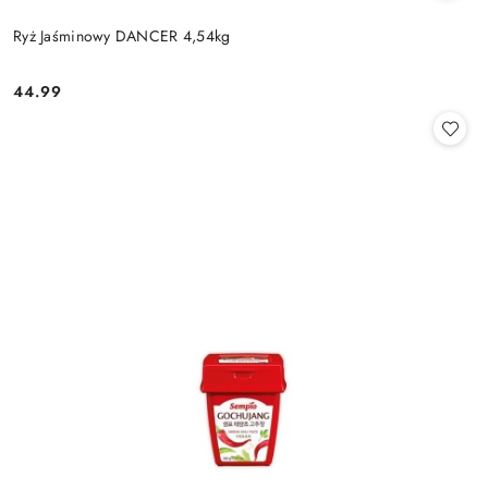
Ryż Jaśminowy DANCER 4,54kg
44.99
Cena: