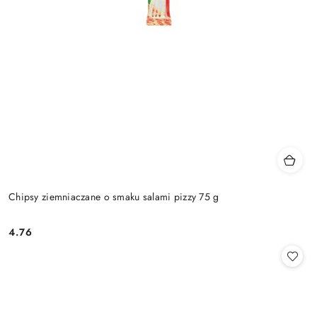
Chipsy ziemniaczane o smaku salami pizzy 75 g
4.76
Cena: