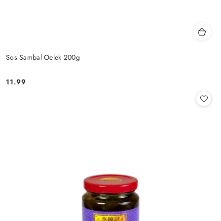
Sos Sambal Oelek 200g
11.99
Cena: