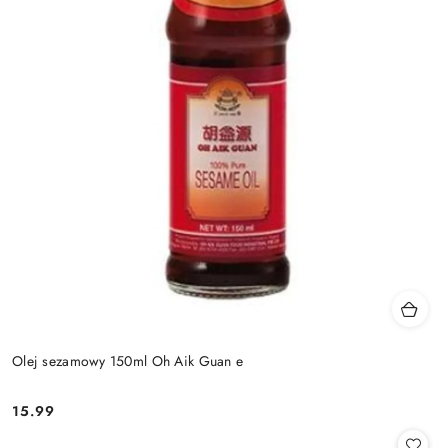
Olej sezamowy 150ml Oh Aik Guan e
15.99
Cena: