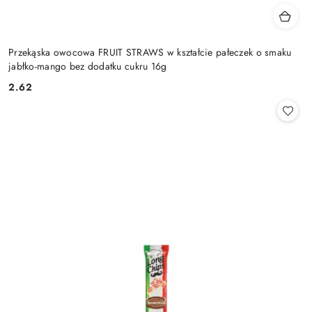
Przekąska owocowa FRUIT STRAWS w kształcie pałeczek o smaku
jabłko-mango bez dodatku cukru 16g
2.62
Cena: