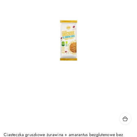
Ciasteczka gruszkowe żurawina + amarantus bezglutenowe bez