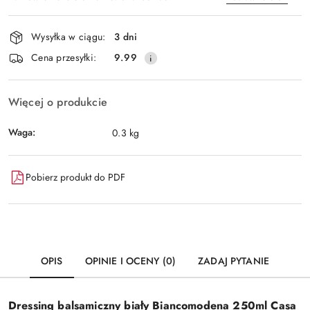
Dostępność
Wysyłka w ciągu:
3 dni
i
Wyślij
Cena przesyłki:
9.99
dostawa
Więcej o produkcie
Waga:
0.3 kg
Pobierz produkt do PDF
OPIS
OPINIE I OCENY (0)
ZADAJ PYTANIE
Dressing balsamiczny biały Biancomodena 250ml Casa