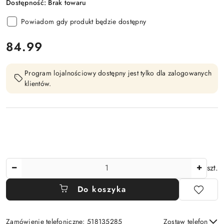
Dostępność:
Brak towaru
Powiadom gdy produkt będzie dostępny
cena:
84.99
Program lojalnościowy dostępny jest tylko dla zalogowanych
klientów.
Ilość
szt.
Do koszyka
Zamówienie telefoniczne: 518135285
Zostaw telefon