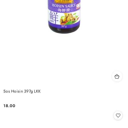
Sos Hoisin 397g LKK
18.00
Cena: