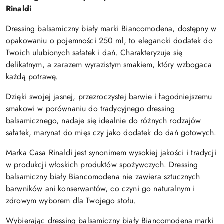
Rinaldi
Dressing balsamiczny biały marki Biancomodena, dostępny w
opakowaniu o pojemności 250 ml, to elegancki dodatek do
Twoich ulubionych sałatek i dań. Charakteryzuje się
delikatnym, a zarazem wyrazistym smakiem, który wzbogaca
każdą potrawę.
Dzięki swojej jasnej, przezroczystej barwie i łagodniejszemu
smakowi w porównaniu do tradycyjnego dressing
balsamicznego, nadaje się idealnie do różnych rodzajów
sałatek, marynat do mięs czy jako dodatek do dań gotowych.
Marka Casa Rinaldi jest synonimem wysokiej jakości i tradycji
w produkcji włoskich produktów spożywczych. Dressing
balsamiczny biały Biancomodena nie zawiera sztucznych
barwników ani konserwantów, co czyni go naturalnym i
zdrowym wyborem dla Twojego stołu.
Wybierając dressing balsamiczny biały Biancomodena marki