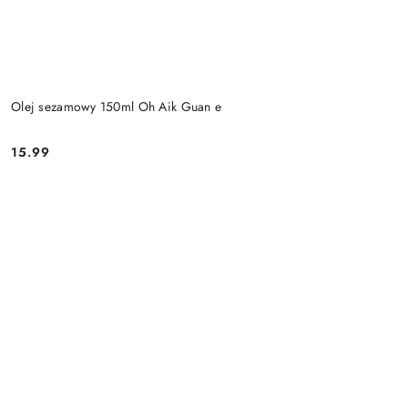
Olej sezamowy 150ml Oh Aik Guan e
15.99
Cena: