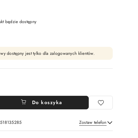
t będzie dostępny
wy dostępny jest tylko dla zalogowanych klientów.
Do koszyka
: 518135285
Zostaw telefon
Wyślij