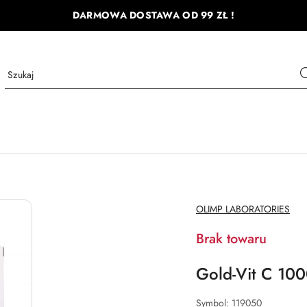
DARMOWA DOSTAWA OD 99 ZŁ !
NAZWA
OLIMP LABORATORIES
PRODUCENTA:
Brak towaru
Gold-Vit C 100
Symbol:
119050