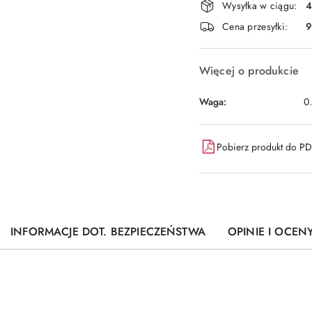
Wysyłka w ciągu:
4
i
Cena przesyłki:
9
dostawa
Więcej o produkcie
Waga:
0
Pobierz produkt do P
INFORMACJE DOT. BEZPIECZEŃSTWA
OPINIE I OCENY