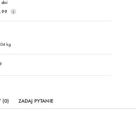
 dni
.99
.04 kg
DF
 (0)
ZADAJ PYTANIE