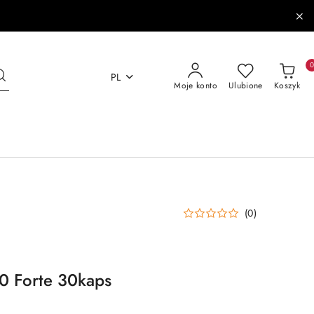
PL
Moje konto
Ulubione
Koszyk
(0)
0 Forte 30kaps