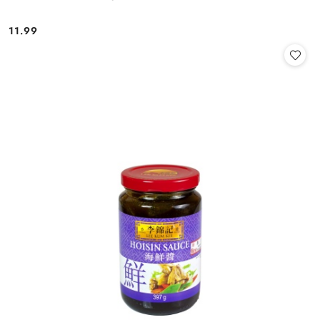
11.99
Cena: