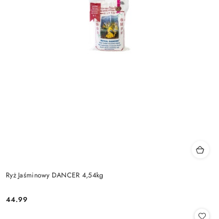
Ryż Jaśminowy DANCER 4,54kg
44.99
Cena: