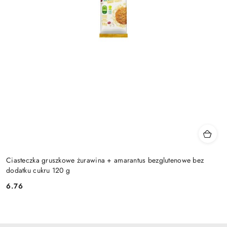
Ciasteczka gruszkowe żurawina + amarantus bezglutenowe bez
dodatku cukru 120 g
6.76
Cena: