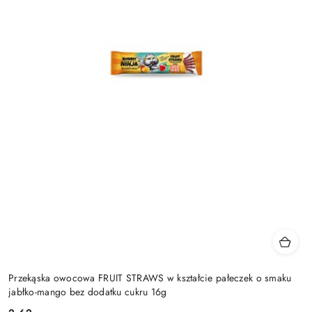
Przekąska owocowa FRUIT STRAWS w kształcie pałeczek o smaku
jabłko-mango bez dodatku cukru 16g