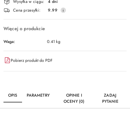
Wysyłka w ciągu:
4 dni
i
Wyślij
Cena przesyłki:
9.99
dostawa
Więcej o produkcie
Waga:
0.41 kg
Pobierz produkt do PDF
OPIS
PARAMETRY
OPINIE I
ZADAJ
OCENY (0)
PYTANIE