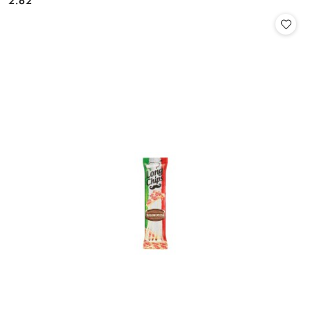
2.62
Cena: