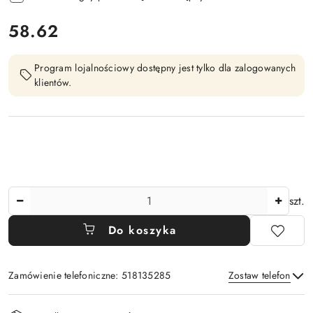
cena:
58.62
Program lojalnościowy dostępny jest tylko dla zalogowanych
klientów.
Ilość
szt.
Do koszyka
Zamówienie telefoniczne: 518135285
Zostaw telefon
Dostępność