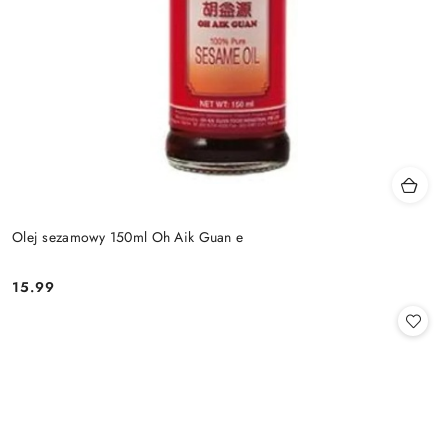
Olej sezamowy 150ml Oh Aik Guan e
15.99
Cena: