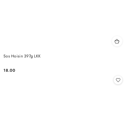
Sos Hoisin 397g LKK
18.00
Cena: