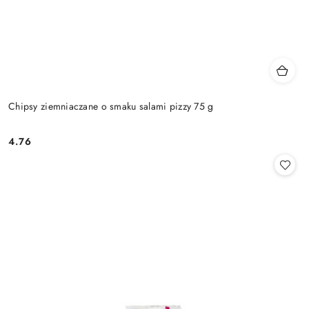
Chipsy ziemniaczane o smaku salami pizzy 75 g
4.76
Cena: