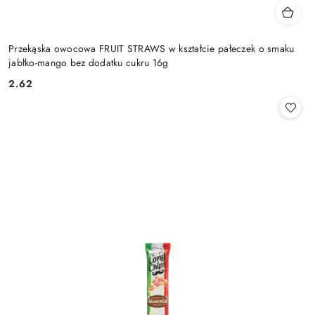
Przekąska owocowa FRUIT STRAWS w kształcie pałeczek o smaku
jabłko-mango bez dodatku cukru 16g
2.62
Cena: