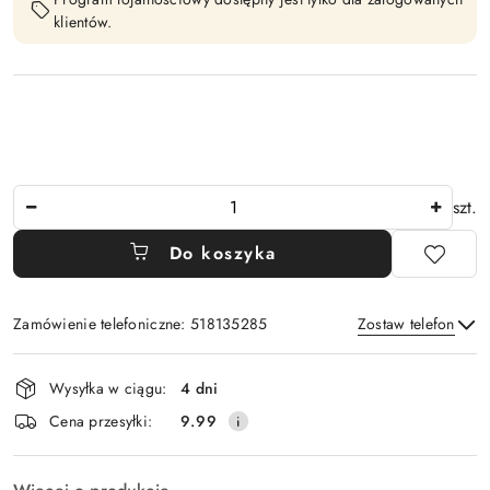
klientów.
Ilość
szt.
Do koszyka
Zamówienie telefoniczne: 518135285
Zostaw telefon
Dostępność
Wysyłka w ciągu:
4 dni
i
Wyślij
Cena przesyłki:
9.99
dostawa