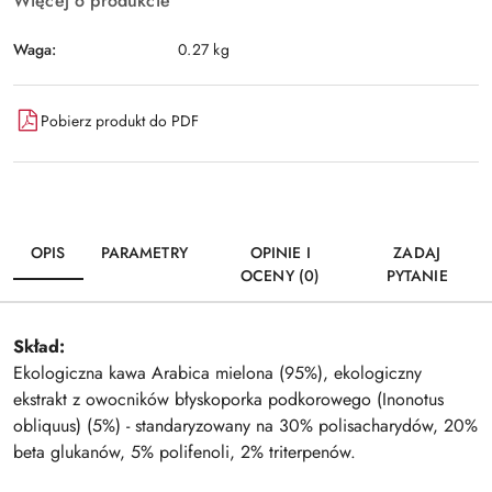
Więcej o produkcie
Waga:
0.27 kg
Pobierz produkt do PDF
OPIS
PARAMETRY
OPINIE I
ZADAJ
OCENY (0)
PYTANIE
Skład:
Ekologiczna kawa Arabica mielona (95%), ekologiczny
ekstrakt z owocników błyskoporka podkorowego (Inonotus
obliquus) (5%) - standaryzowany na 30% polisacharydów, 20%
beta glukanów, 5% polifenoli, 2% triterpenów.