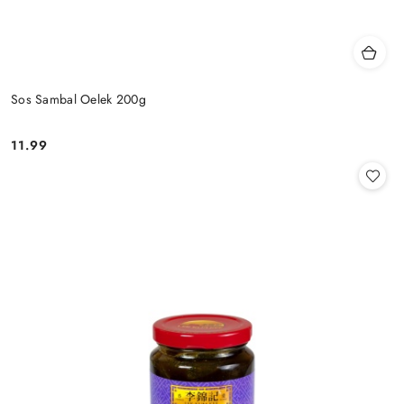
Sos Sambal Oelek 200g
11.99
Cena: