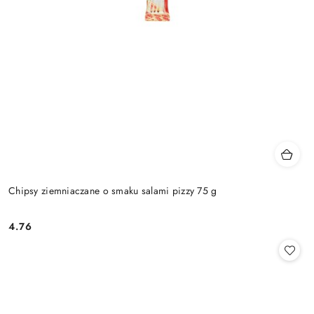
Chipsy ziemniaczane o smaku salami pizzy 75 g
4.76
Cena: