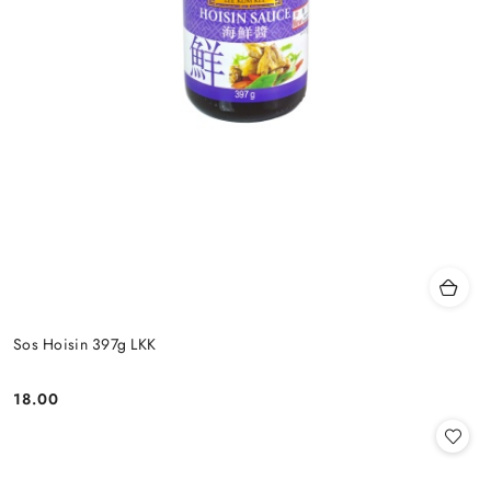
Sos Hoisin 397g LKK
18.00
Cena: