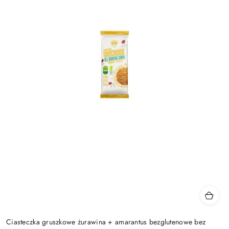
Ciasteczka gruszkowe żurawina + amarantus bezglutenowe bez