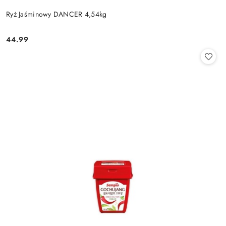
Ryż Jaśminowy DANCER 4,54kg
44.99
Cena: