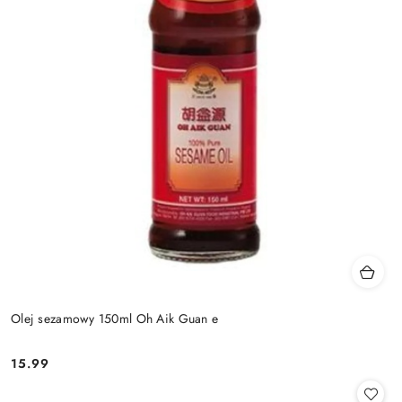
Olej sezamowy 150ml Oh Aik Guan e
15.99
Cena: