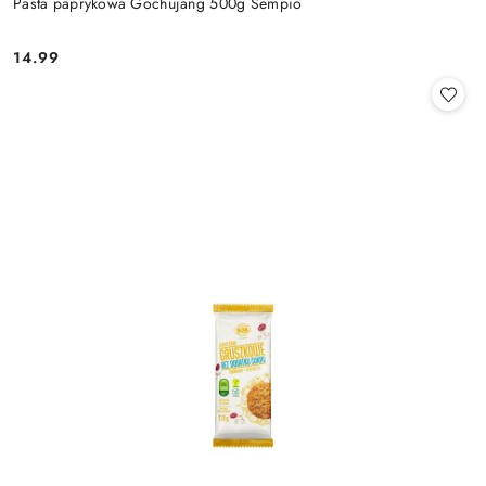
Pasta paprykowa Gochujang 500g Sempio
14.99
Cena: