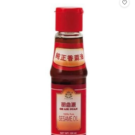
statusie:
statusie: