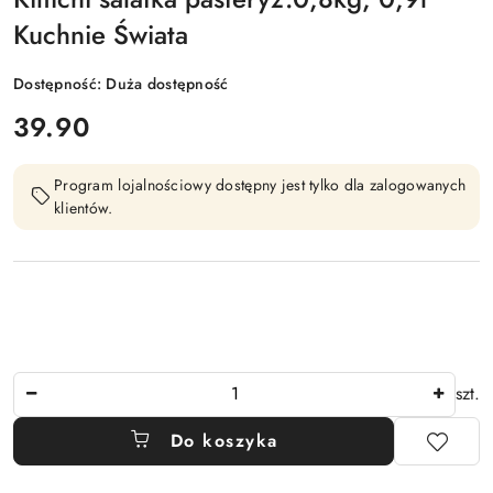
Kuchnie Świata
Dostępność:
Duża dostępność
cena:
39.90
Program lojalnościowy dostępny jest tylko dla zalogowanych
klientów.
Ilość
szt.
Do koszyka