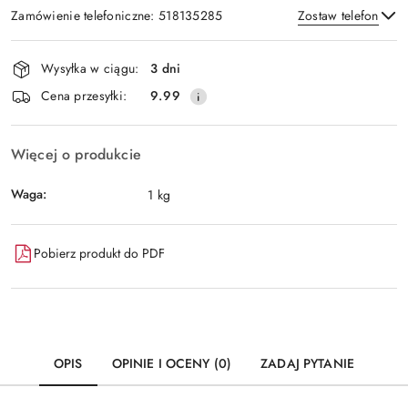
Zamówienie telefoniczne: 518135285
Zostaw telefon
Dostępność
Wysyłka w ciągu:
3 dni
i
Wyślij
Cena przesyłki:
9.99
dostawa
Więcej o produkcie
Waga:
1 kg
Pobierz produkt do PDF
OPIS
OPINIE I OCENY (0)
ZADAJ PYTANIE