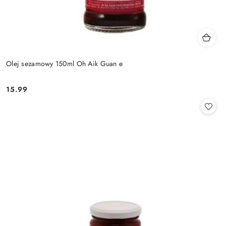
Olej sezamowy 150ml Oh Aik Guan e
15.99
Cena: