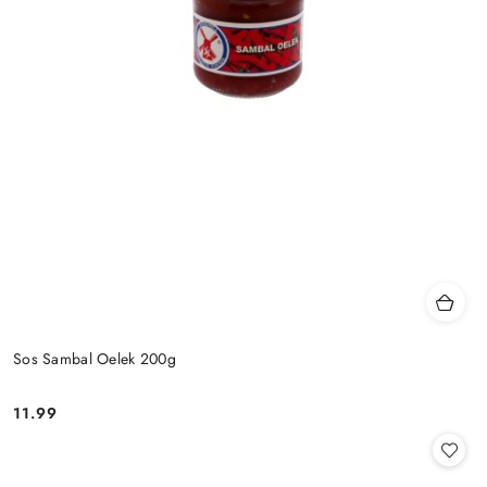
Sos Sambal Oelek 200g
11.99
Cena: