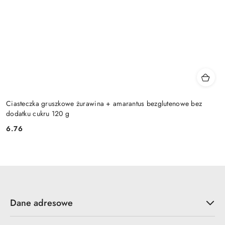
Ciasteczka gruszkowe żurawina + amarantus bezglutenowe bez
dodatku cukru 120 g
6.76
Cena:
Dane adresowe