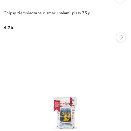
Chipsy ziemniaczane o smaku salami pizzy 75 g
4.76
Cena: