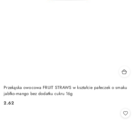
Przekąska owocowa FRUIT STRAWS w kształcie pałeczek o smaku
jabłko-mango bez dodatku cukru 16g
2.62
Cena: