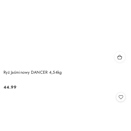
Ryż Jaśminowy DANCER 4,54kg
44.99
Cena: