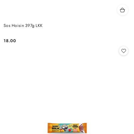
Sos Hoisin 397g LKK
18.00
Cena: