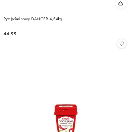
Ryż Jaśminowy DANCER 4,54kg
44.99
Cena: