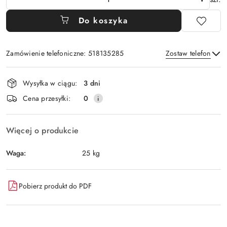
Do koszyka
Zamówienie telefoniczne: 518135285
Zostaw telefon
Dostępność
Wysyłka w ciągu:
3 dni
i
Wyślij
Cena przesyłki:
0
dostawa
Więcej o produkcie
Waga:
25 kg
Pobierz produkt do PDF