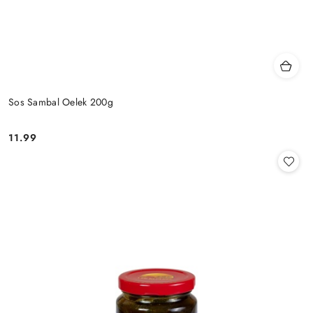
Sos Sambal Oelek 200g
11.99
Cena: