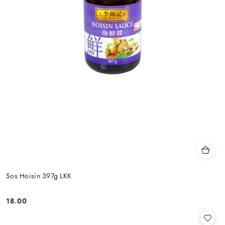
Sos Hoisin 397g LKK
18.00
Cena: