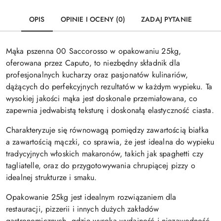
OPIS
OPINIE I OCENY (0)
ZADAJ PYTANIE
Mąka pszenna 00 Saccorosso w opakowaniu 25kg,
oferowana przez Caputo, to niezbędny składnik dla
profesjonalnych kucharzy oraz pasjonatów kulinariów,
dążących do perfekcyjnych rezultatów w każdym wypieku. Ta
wysokiej jakości mąka jest doskonale przemiałowana, co
zapewnia jedwabistą teksturę i doskonałą elastyczność ciasta.
Charakteryzuje się równowagą pomiędzy zawartością białka
a zawartością mączki, co sprawia, że jest idealna do wypieku
tradycyjnych włoskich makaronów, takich jak spaghetti czy
tagliatelle, oraz do przygotowywania chrupiącej pizzy o
idealnej strukturze i smaku.
Opakowanie 25kg jest idealnym rozwiązaniem dla
restauracji, pizzerii i innych dużych zakładów
gastronomicznych, gdzie wysoka wydajność i niezawodność