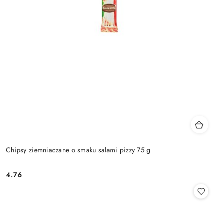
Chipsy ziemniaczane o smaku salami pizzy 75 g
4.76
Cena: