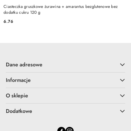
Ciasteczka gruszkowe żurawina + amarantus bezglutenowe bez
dodatku cukru 120 g
6.76
Cena:
Dane adresowe
Informacje
O sklepie
Dodatkowe