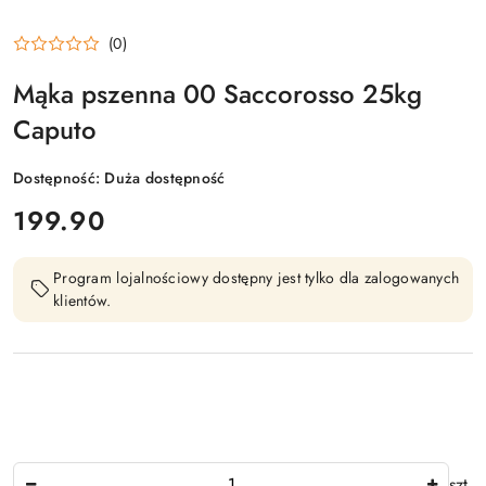
(0)
Mąka pszenna 00 Saccorosso 25kg
Caputo
Dostępność:
Duża dostępność
cena:
199.90
Program lojalnościowy dostępny jest tylko dla zalogowanych
klientów.
Ilość
szt.