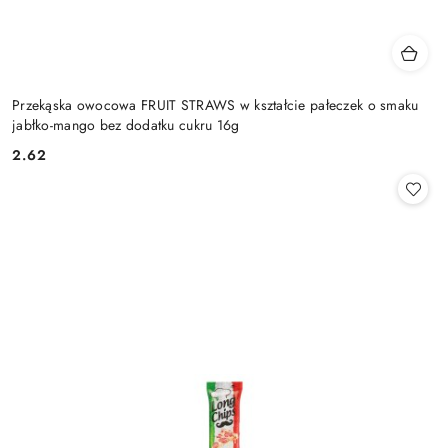
Przekąska owocowa FRUIT STRAWS w kształcie pałeczek o smaku
jabłko-mango bez dodatku cukru 16g
2.62
Cena: