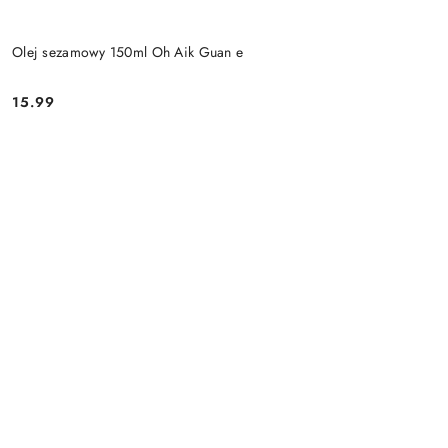
Olej sezamowy 150ml Oh Aik Guan e
15.99
Cena: