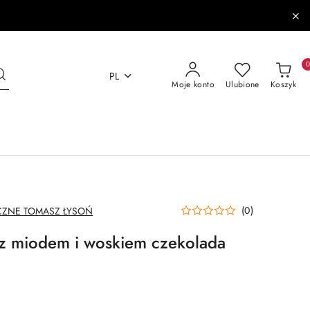
PL
Moje konto
Ulubione
Koszyk
(0)
ZNE TOMASZ ŁYSOŃ
 z miodem i woskiem czekolada