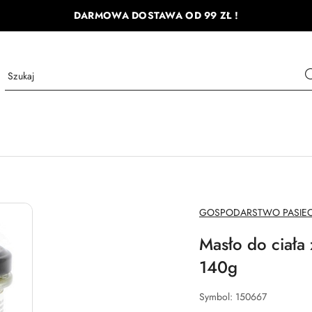
DARMOWA DOSTAWA OD 99 ZŁ !
NAZWA
GOSPODARSTWO PASIEC
PRODUCENTA:
Masło do ciała
140g
Symbol:
150667