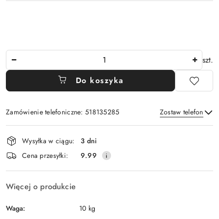
Ilość
szt.
Do koszyka
Zamówienie telefoniczne: 518135285
Zostaw telefon
Dostępność
Wysyłka w ciągu:
3 dni
i
Wyślij
Cena przesyłki:
9.99
dostawa
Więcej o produkcie
Waga:
10 kg