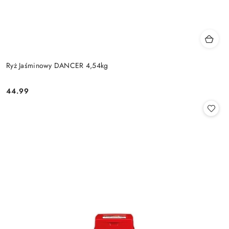
Ryż Jaśminowy DANCER 4,54kg
44.99
Cena: