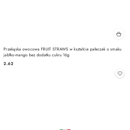
Przekąska owocowa FRUIT STRAWS w kształcie pałeczek o smaku
jabłko-mango bez dodatku cukru 16g
2.62
Cena: