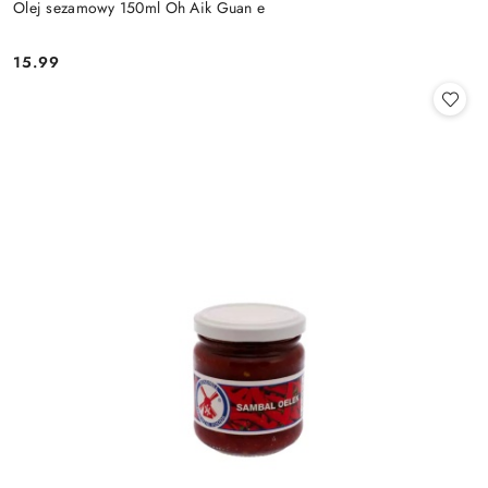
Olej sezamowy 150ml Oh Aik Guan e
15.99
Cena: