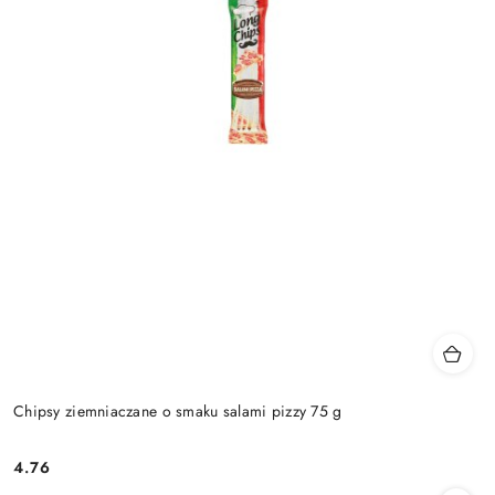
Chipsy ziemniaczane o smaku salami pizzy 75 g
4.76
Cena: