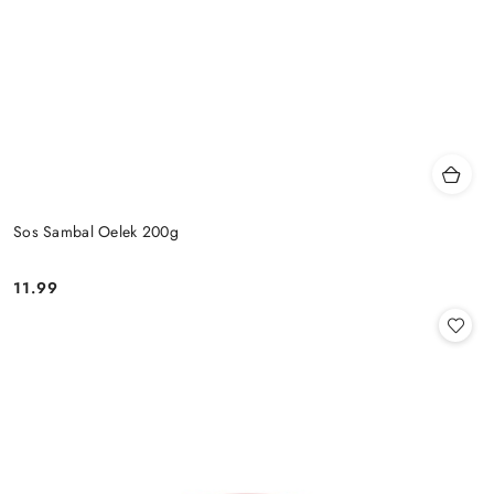
Sos Sambal Oelek 200g
11.99
Cena: