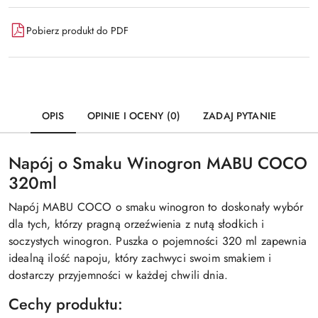
Pobierz produkt do PDF
OPIS
OPINIE I OCENY (0)
ZADAJ PYTANIE
Napój o Smaku Winogron MABU COCO
320ml
Napój MABU COCO o smaku winogron to doskonały wybór
dla tych, którzy pragną orzeźwienia z nutą słodkich i
soczystych winogron. Puszka o pojemności 320 ml zapewnia
idealną ilość napoju, który zachwyci swoim smakiem i
dostarczy przyjemności w każdej chwili dnia.
Cechy produktu: