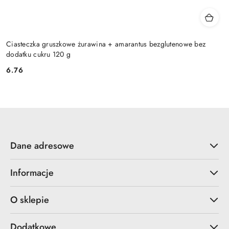
Ciasteczka gruszkowe żurawina + amarantus bezglutenowe bez
dodatku cukru 120 g
6.76
Cena:
Dane adresowe
Informacje
O sklepie
Dodatkowe