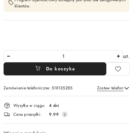
klientów.
Ilość
szt.
Do koszyka
Zamówienie telefoniczne: 518135285
Zostaw telefon
Dostępność
Wysyłka w ciągu:
4 dni
i
Wyślij
Cena przesyłki:
9.99
dostawa