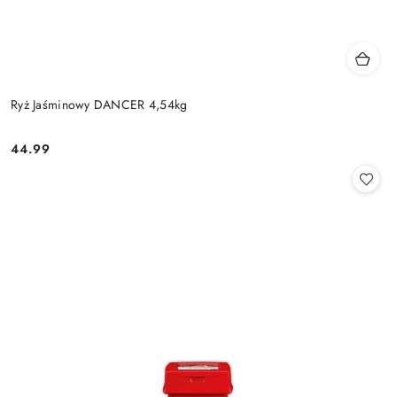
Ryż Jaśminowy DANCER 4,54kg
44.99
Cena: