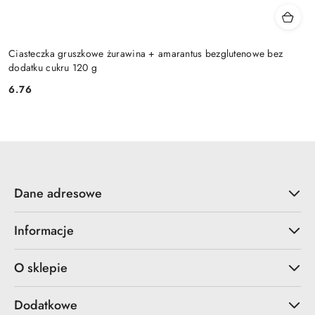
Ciasteczka gruszkowe żurawina + amarantus bezglutenowe bez
dodatku cukru 120 g
6.76
Cena:
Dane adresowe
Informacje
O sklepie
Dodatkowe