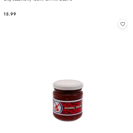
15.99
Cena: