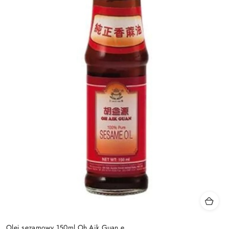
Olej sezamowy 150ml Oh Aik Guan e