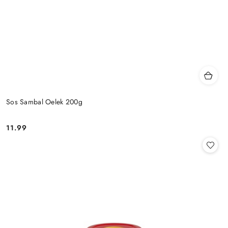
Sos Sambal Oelek 200g
11.99
Cena: