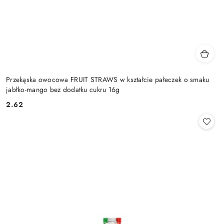
Przekąska owocowa FRUIT STRAWS w kształcie pałeczek o smaku
jabłko-mango bez dodatku cukru 16g
2.62
Cena: