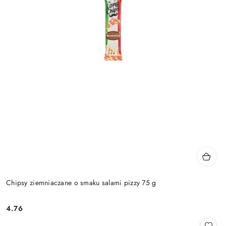
Chipsy ziemniaczane o smaku salami pizzy 75 g
4.76
Cena: