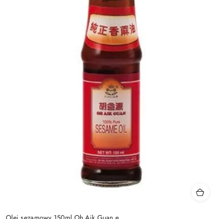
Olej sezamowy 150ml Oh Aik Guan e