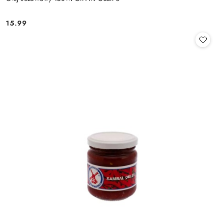
15.99
Cena: