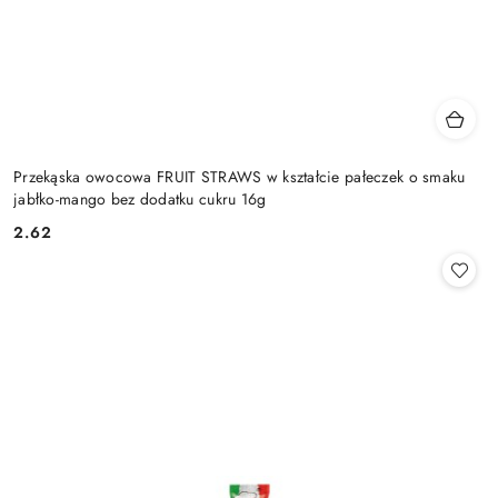
Przekąska owocowa FRUIT STRAWS w kształcie pałeczek o smaku
jabłko-mango bez dodatku cukru 16g
2.62
Cena: