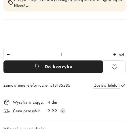
klientów.
Ilość
szt.
Do koszyka
Zamówienie telefoniczne: 518135285
Zostaw telefon
Dostępność
Wysyłka w ciągu:
4 dni
i
Wyślij
Cena przesyłki:
9.99
dostawa