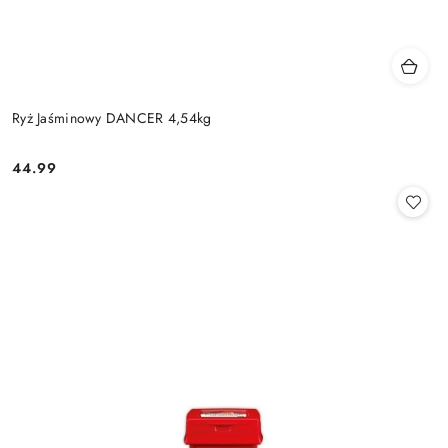
Ryż Jaśminowy DANCER 4,54kg
44.99
Cena: