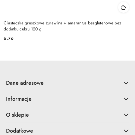
Ciasteczka gruszkowe żurawina + amarantus bezglutenowe bez
dodatku cukru 120 g
6.76
Cena:
Dane adresowe
Informacje
O sklepie
Dodatkowe