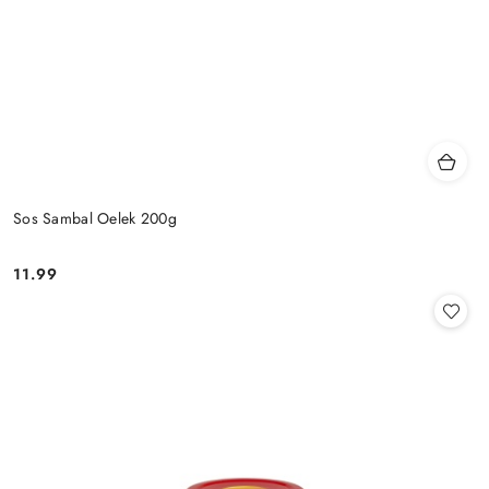
Sos Sambal Oelek 200g
11.99
Cena: