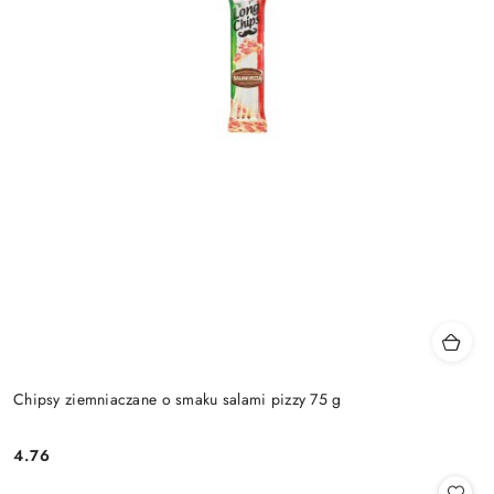
Chipsy ziemniaczane o smaku salami pizzy 75 g
4.76
Cena: