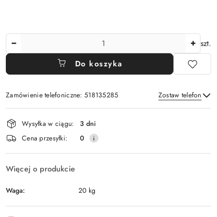
Ilość
szt.
Do koszyka
Zamówienie telefoniczne: 518135285
Zostaw telefon
Dostępność
Wysyłka w ciągu:
3 dni
i
Wyślij
Cena przesyłki:
0
dostawa
Więcej o produkcie
Waga:
20 kg