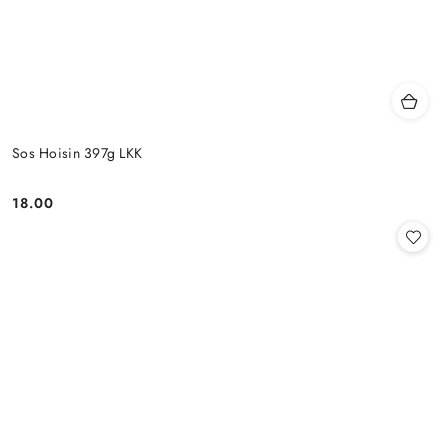
Sos Hoisin 397g LKK
18.00
Cena: