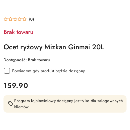
(0)
Brak towaru
Ocet ryżowy Mizkan Ginmai 20L
Dostępność:
Brak towaru
Powiadom gdy produkt będzie dostępny
cena:
159.90
Program lojalnościowy dostępny jest tylko dla zalogowanych
klientów.