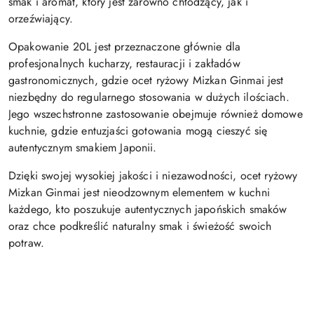
smak i aromat, który jest zarówno chłodzący, jak i
orzeźwiający.
Opakowanie 20L jest przeznaczone głównie dla
profesjonalnych kucharzy, restauracji i zakładów
gastronomicznych, gdzie ocet ryżowy Mizkan Ginmai jest
niezbędny do regularnego stosowania w dużych ilościach.
Jego wszechstronne zastosowanie obejmuje również domowe
kuchnie, gdzie entuzjaści gotowania mogą cieszyć się
autentycznym smakiem Japonii.
Dzięki swojej wysokiej jakości i niezawodności, ocet ryżowy
Mizkan Ginmai jest nieodzownym elementem w kuchni
każdego, kto poszukuje autentycznych japońskich smaków
oraz chce podkreślić naturalny smak i świeżość swoich
potraw.