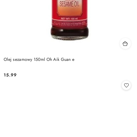
Olej sezamowy 150ml Oh Aik Guan e
15.99
Cena: