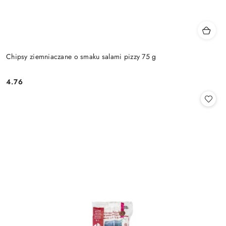
Chipsy ziemniaczane o smaku salami pizzy 75 g
4.76
Cena: