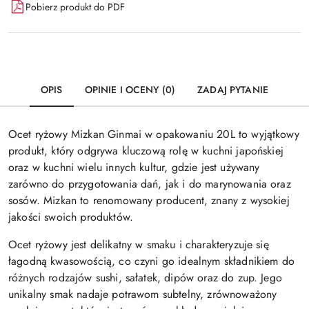
Pobierz produkt do PDF
OPIS
OPINIE I OCENY (0)
ZADAJ PYTANIE
Ocet ryżowy Mizkan Ginmai w opakowaniu 20L to wyjątkowy
produkt, który odgrywa kluczową rolę w kuchni japońskiej
oraz w kuchni wielu innych kultur, gdzie jest używany
zarówno do przygotowania dań, jak i do marynowania oraz
sosów. Mizkan to renomowany producent, znany z wysokiej
jakości swoich produktów.
Ocet ryżowy jest delikatny w smaku i charakteryzuje się
łagodną kwasowością, co czyni go idealnym składnikiem do
różnych rodzajów sushi, sałatek, dipów oraz do zup. Jego
unikalny smak nadaje potrawom subtelny, zrównoważony