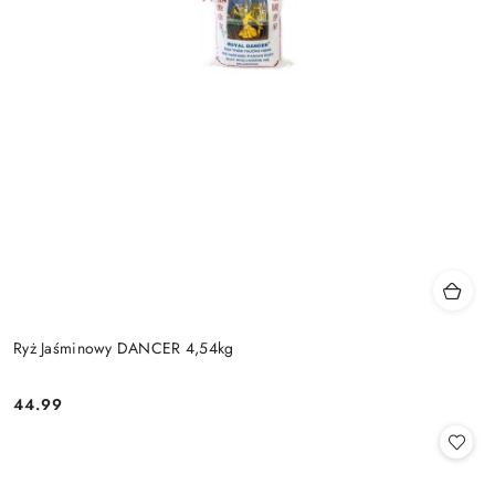
Ryż Jaśminowy DANCER 4,54kg
44.99
Cena: