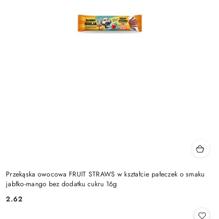
Przekąska owocowa FRUIT STRAWS w kształcie pałeczek o smaku
jabłko-mango bez dodatku cukru 16g
2.62
Cena: