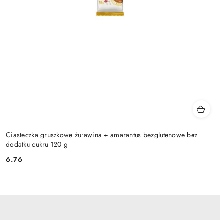
Ciasteczka gruszkowe żurawina + amarantus bezglutenowe bez
dodatku cukru 120 g
6.76
Cena: