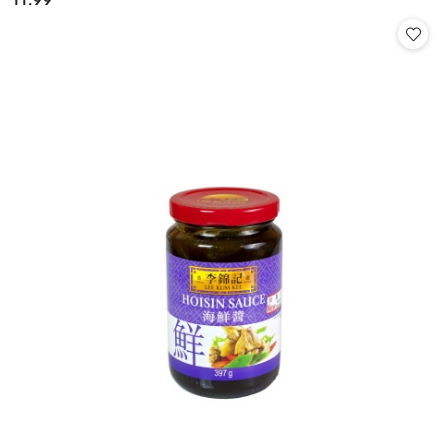
11.99
Cena: