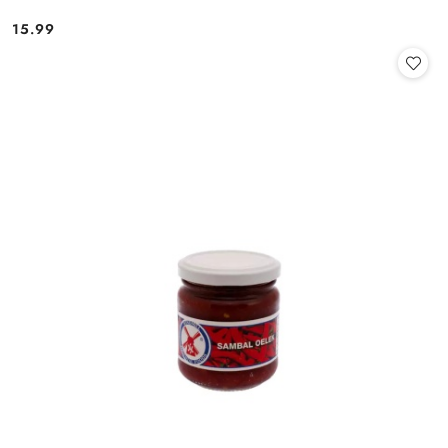
15.99
Cena: