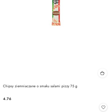
Chipsy ziemniaczane o smaku salami pizzy 75 g
4.76
Cena: