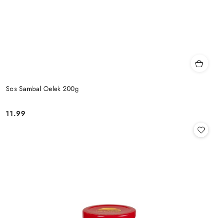
Sos Sambal Oelek 200g
11.99
Cena: