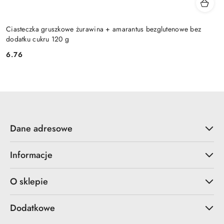
Ciasteczka gruszkowe żurawina + amarantus bezglutenowe bez
dodatku cukru 120 g
6.76
Cena:
Dane adresowe
Informacje
O sklepie
Dodatkowe