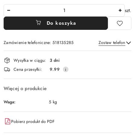
Ilość
szt.
Do koszyka
Zamówienie telefoniczne: 518135285
Zostaw telefon
Dostępność
Wysyłka w ciągu:
3 dni
i
Wyślij
Cena przesyłki:
9.99
dostawa
Więcej o produkcie
Waga:
5 kg
Pobierz produkt do PDF