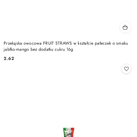
Przekąska owocowa FRUIT STRAWS w kształcie pałeczek o smaku
jabłko-mango bez dodatku cukru 16g
2.62
Cena: