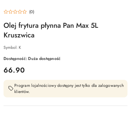
(0)
Olej frytura płynna Pan Max 5L
Kruszwica
Symbol:
K
Dostępność:
Duża dostępność
cena:
66.90
Program lojalnościowy dostępny jest tylko dla zalogowanych
klientów.