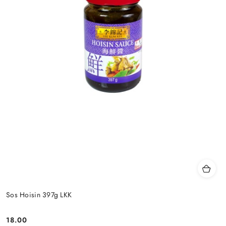
Sos Hoisin 397g LKK
18.00
Cena: