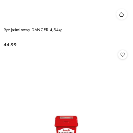
Ryż Jaśminowy DANCER 4,54kg
44.99
Cena: