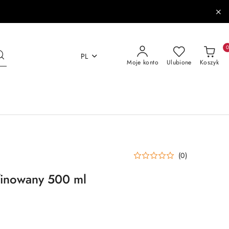
PL
Moje konto
Ulubione
Koszyk
(0)
finowany 500 ml