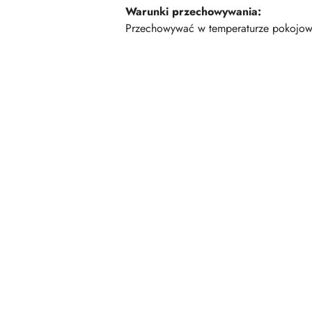
Warunki przechowywania:
Przechowywać w temperaturze pokojow
Pomiń karuzelę produktów