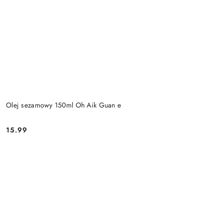
Olej sezamowy 150ml Oh Aik Guan e
15.99
Cena: