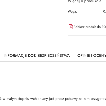
Więcej o produkcie
Waga:
0
Pobierz produkt do P
INFORMACJE DOT. BEZPIECZEŃSTWA
OPINIE I OCENY
ż w małym stopniu wchłaniany jest przez potrawy na nim przygoto