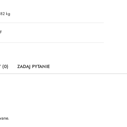
.82 kg
DF
 (0)
ZADAJ PYTANIE
wane.