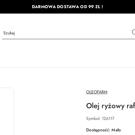
DARMOWA DOSTAWA OD 99 ZŁ !
NAZWA
OLEOFARM
PRODUCENTA:
Olej ryżowy ra
Symbol:
126117
Dostępność:
Mało