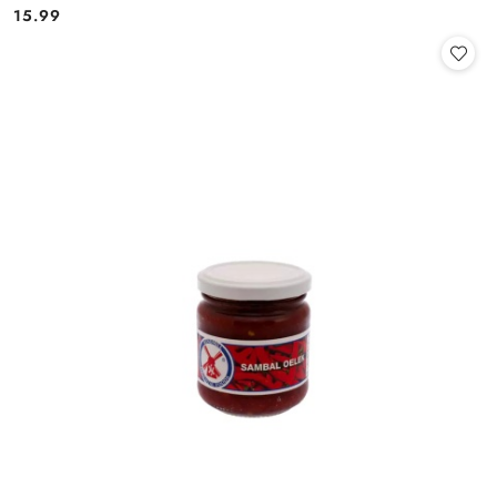
15.99
Cena: