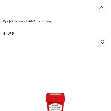
Ryż Jaśminowy DANCER 4,54kg
44.99
Cena: