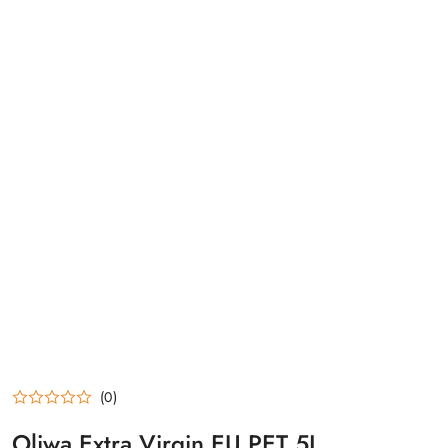
(0)
Oliwa Extra Virgin EU PET 5L