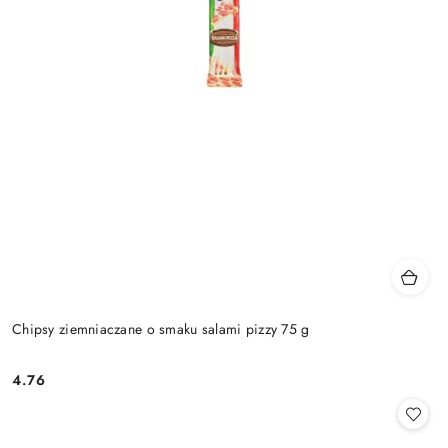
Chipsy ziemniaczane o smaku salami pizzy 75 g
4.76
Cena: