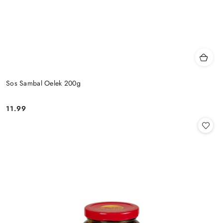
Sos Sambal Oelek 200g
11.99
Cena: