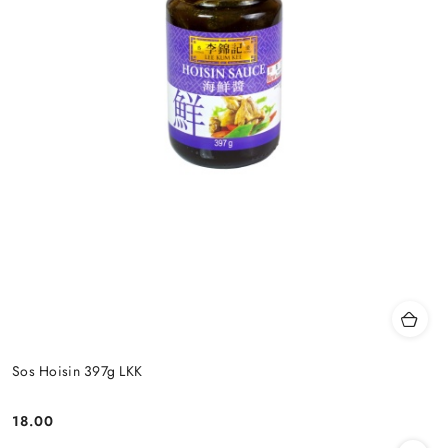
Sos Hoisin 397g LKK
18.00
Cena: