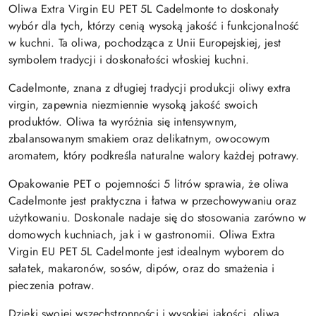
Oliwa Extra Virgin EU PET 5L Cadelmonte to doskonały
wybór dla tych, którzy cenią wysoką jakość i funkcjonalność
w kuchni. Ta oliwa, pochodząca z Unii Europejskiej, jest
symbolem tradycji i doskonałości włoskiej kuchni.
Cadelmonte, znana z długiej tradycji produkcji oliwy extra
virgin, zapewnia niezmiennie wysoką jakość swoich
produktów. Oliwa ta wyróżnia się intensywnym,
zbalansowanym smakiem oraz delikatnym, owocowym
aromatem, który podkreśla naturalne walory każdej potrawy.
Opakowanie PET o pojemności 5 litrów sprawia, że oliwa
Cadelmonte jest praktyczna i łatwa w przechowywaniu oraz
użytkowaniu. Doskonale nadaje się do stosowania zarówno w
domowych kuchniach, jak i w gastronomii. Oliwa Extra
Virgin EU PET 5L Cadelmonte jest idealnym wyborem do
sałatek, makaronów, sosów, dipów, oraz do smażenia i
pieczenia potraw.
Dzięki swojej wszechstronności i wysokiej jakości, oliwa