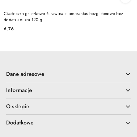
Ciasteczka gruszkowe żurawina + amarantus bezglutenowe bez
dodatku cukru 120 g
6.76
Cena:
Dane adresowe
Informacje
O sklepie
Dodatkowe