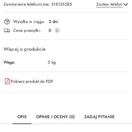
Zamówienie telefoniczne: 518135285
Zostaw telefon
Dostępność
Wysyłka w ciągu:
3 dni
i
Wyślij
Cena przesyłki:
0
dostawa
Więcej o produkcie
Waga:
5 kg
Pobierz produkt do PDF
OPIS
OPINIE I OCENY (0)
ZADAJ PYTANIE