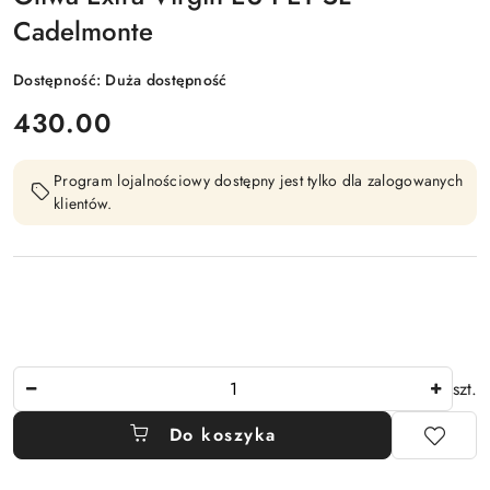
Cadelmonte
Dostępność:
Duża dostępność
cena:
430.00
Program lojalnościowy dostępny jest tylko dla zalogowanych
klientów.
Ilość
szt.
Do koszyka