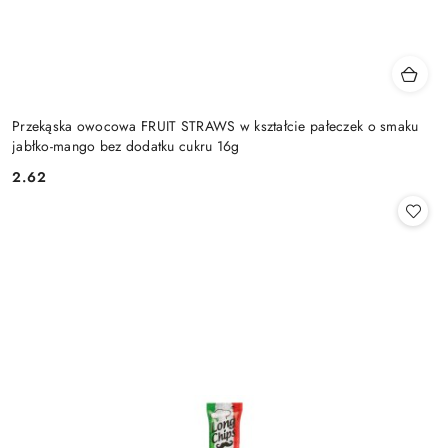
Przekąska owocowa FRUIT STRAWS w kształcie pałeczek o smaku
jabłko-mango bez dodatku cukru 16g
2.62
Cena: