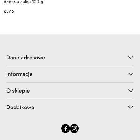
dodatku cukru 120 g
6.76
Cena:
Dane adresowe
Informacje
O sklepie
Dodatkowe