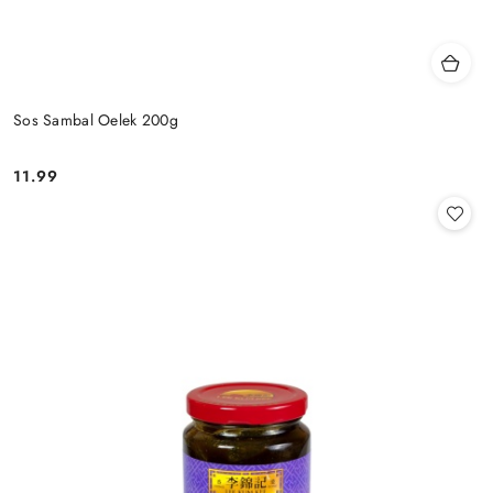
Sos Sambal Oelek 200g
11.99
Cena: