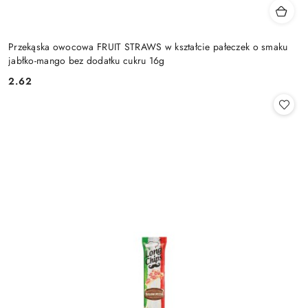
Przekąska owocowa FRUIT STRAWS w kształcie pałeczek o smaku
jabłko-mango bez dodatku cukru 16g
2.62
Cena: