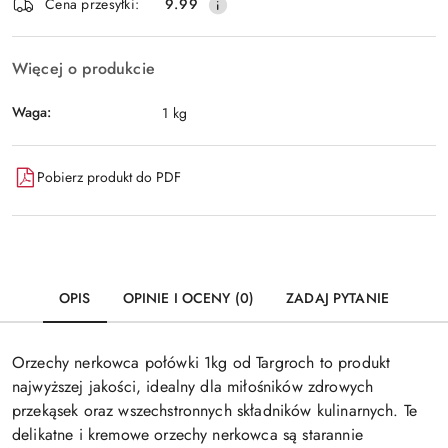
Wyślij
Cena przesyłki:
9.99
dostawa
Więcej o produkcie
Waga:
1 kg
Pobierz produkt do PDF
OPIS
OPINIE I OCENY (0)
ZADAJ PYTANIE
Orzechy nerkowca połówki 1kg od Targroch to produkt
najwyższej jakości, idealny dla miłośników zdrowych
przekąsek oraz wszechstronnych składników kulinarnych. Te
delikatne i kremowe orzechy nerkowca są starannie