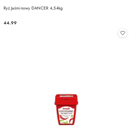
Ryż Jaśminowy DANCER 4,54kg
44.99
Cena: