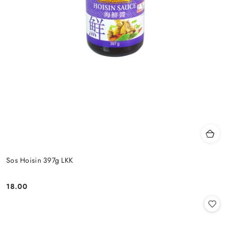
Sos Hoisin 397g LKK
18.00
Cena: