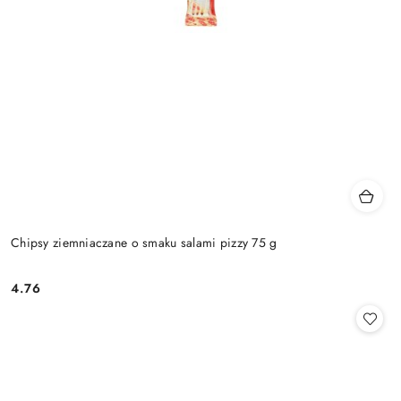
Chipsy ziemniaczane o smaku salami pizzy 75 g
4.76
Cena: