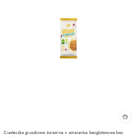
Ciasteczka gruszkowe żurawina + amarantus bezglutenowe bez