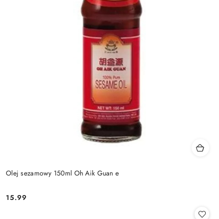
Olej sezamowy 150ml Oh Aik Guan e
15.99
Cena: