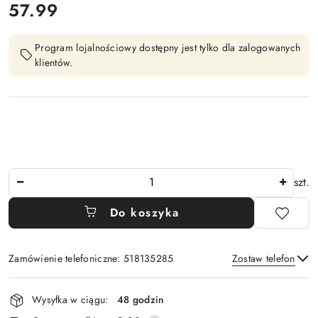
cena:
57.99
Program lojalnościowy dostępny jest tylko dla zalogowanych
klientów.
Ilość
szt.
Do koszyka
Zamówienie telefoniczne: 518135285
Zostaw telefon
Dostępność
Wysyłka w ciągu:
48 godzin
i