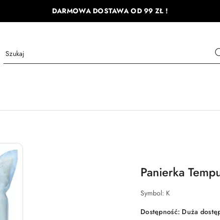
DARMOWA DOSTAWA OD 99 ZŁ !
Panierka Tempu
Symbol:
K
Dostępność:
Duża dostę