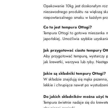
Opakowanie 10kg jest doskonałym rozwi
niezawodnego produktu na większą skalę
niepowtarzalnego smaku w każdym pr
Co to jest tempura Ottogi?
Tempura Ottogi to gotowa mieszanka m
japońskiej. Umożliwia szybkie uzyskani
Jak przygotować ciasto tempury Ot
Aby przygotować tempurę, wystarczy po
jak krewetki, warzywa lub ryby. Następ
Jakie są składniki tempury Ottogi?
W składzie znajdują się mąka pszenna,
lekkie i chrupiące nawet po wystudzeni
Do jakich składników można użyć t
Tempura świetnie nadaje się do krewet