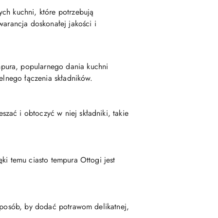
ch kuchni, które potrzebują
warancja doskonałej jakości i
mpura, popularnego dania kuchni
ielnego łączenia składników.
ać i obtoczyć w niej składniki, takie
ki temu ciasto tempura Ottogi jest
 sposób, by dodać potrawom delikatnej,