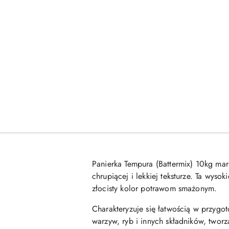
Panierka Tempura (Battermix) 10kg mar
chrupiącej i lekkiej teksturze. Ta wys
złocisty kolor potrawom smażonym.
Charakteryzuje się łatwością w przygo
warzyw, ryb i innych składników, twor