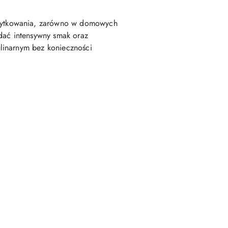
żytkowania, zarówno w domowych
odać intensywny smak oraz
linarnym bez konieczności