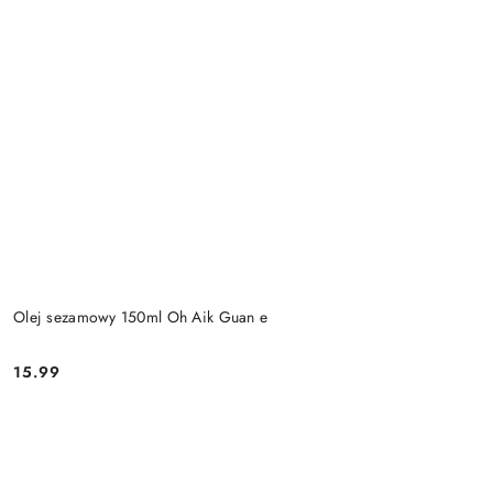
Olej sezamowy 150ml Oh Aik Guan e
15.99
Cena: