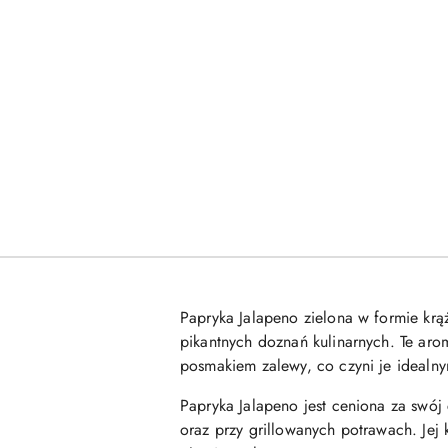
Papryka Jalapeno zielona w formie kr
pikantnych doznań kulinarnych. Te ar
posmakiem zalewy, co czyni je idealn
Papryka Jalapeno jest ceniona za swój
oraz przy grillowanych potrawach. Jej 