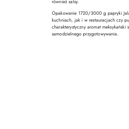
również salsy.
Opakowanie 1720/3000 g papryki Jal
kuchniach, jak i w restauracjach czy 
charakterystyczny aromat meksykański
samodzielnego przygotowywania.
Pomiń karuzelę produktów