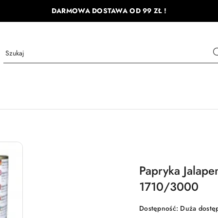
DARMOWA DOSTAWA OD 99 ZŁ !
Papryka Jalape
1710/3000
Dostępność:
Duża dostę