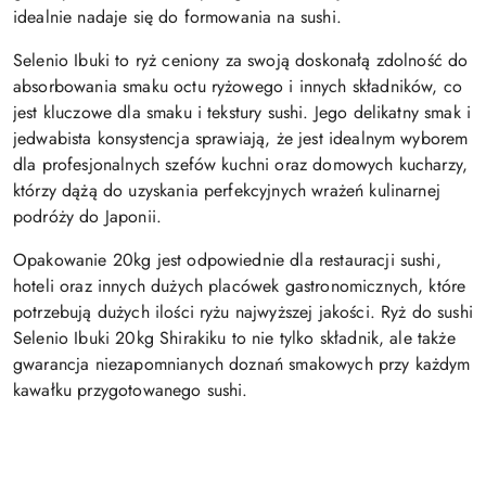
idealnie nadaje się do formowania na sushi.
Selenio Ibuki to ryż ceniony za swoją doskonałą zdolność do
absorbowania smaku octu ryżowego i innych składników, co
jest kluczowe dla smaku i tekstury sushi. Jego delikatny smak i
jedwabista konsystencja sprawiają, że jest idealnym wyborem
dla profesjonalnych szefów kuchni oraz domowych kucharzy,
którzy dążą do uzyskania perfekcyjnych wrażeń kulinarnej
podróży do Japonii.
Opakowanie 20kg jest odpowiednie dla restauracji sushi,
hoteli oraz innych dużych placówek gastronomicznych, które
potrzebują dużych ilości ryżu najwyższej jakości. Ryż do sushi
Selenio Ibuki 20kg Shirakiku to nie tylko składnik, ale także
gwarancja niezapomnianych doznań smakowych przy każdym
kawałku przygotowanego sushi.