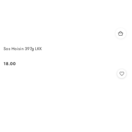
Sos Hoisin 397g LKK
18.00
Cena: