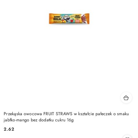
Przekąska owocowa FRUIT STRAWS w kształcie pałeczek o smaku
jabłko-mango bez dodatku cukru 16g
2.62
Cena: