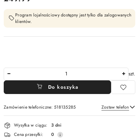
Program lojalnościowy dostępny jest tylko dla zalogowanych
klientów.
Ilość
szt.
Do koszyka
Zamówienie telefoniczne: 518135285
Zostaw telefon
Dostępność
Wysyłka w ciągu:
3 dni
i
Wyślij
Cena przesyłki:
0
dostawa