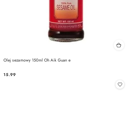
Olej sezamowy 150ml Oh Aik Guan e
15.99
Cena: