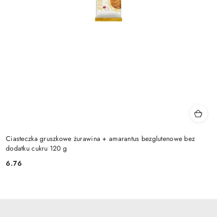
Ciasteczka gruszkowe żurawina + amarantus bezglutenowe bez
dodatku cukru 120 g
6.76
Cena: