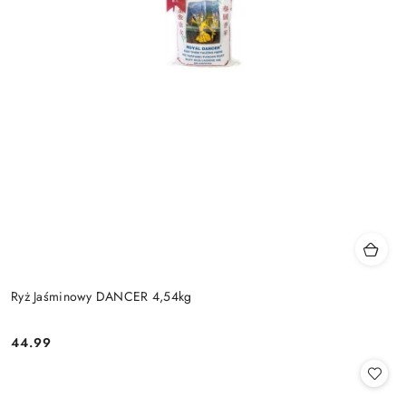
Ryż Jaśminowy DANCER 4,54kg
44.99
Cena: