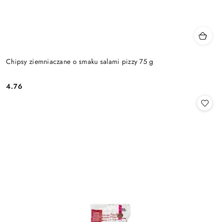
Chipsy ziemniaczane o smaku salami pizzy 75 g
4.76
Cena: