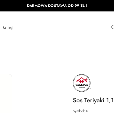
DARMOWA DOSTAWA OD 99 ZŁ !
NAZWA
PRODUCENTA:
YAMASA
Sos Teriyaki 1
Symbol:
K