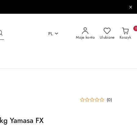
PL
Moje konto
Ulubione
Koszyk
(0)
,1kg Yamasa FX