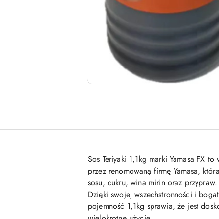
Sos Teriyaki 1,1kg marki Yamasa FX t
przez renomowaną firmę Yamasa, która o
sosu, cukru, wina mirin oraz przypraw.
Dzięki swojej wszechstronności i bogat
pojemność 1,1kg sprawia, że jest dos
wielokrotne użycie.