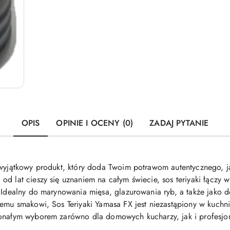
OPIS
OPINIE I OCENY (0)
ZADAJ PYTANIE
o wyjątkowy produkt, który doda Twoim potrawom autentycznego
d lat cieszy się uznaniem na całym świecie, sos teriyaki łączy 
 Idealny do marynowania mięsa, glazurowania ryb, a także jako do
emu smakowi, Sos Teriyaki Yamasa FX jest niezastąpiony w kuchni 
konałym wyborem zarówno dla domowych kucharzy, jak i profesjon