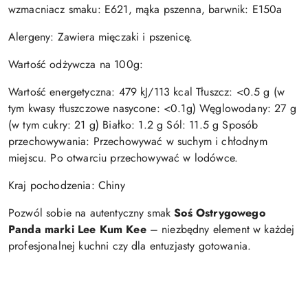
wzmacniacz smaku: E621, mąka pszenna, barwnik: E150a
Alergeny: Zawiera mięczaki i pszenicę.
Wartość odżywcza na 100g:
Wartość energetyczna: 479 kJ/113 kcal Tłuszcz: <0.5 g (w
tym kwasy tłuszczowe nasycone: <0.1g) Węglowodany: 27 g
(w tym cukry: 21 g) Białko: 1.2 g Sól: 11.5 g Sposób
przechowywania: Przechowywać w suchym i chłodnym
miejscu. Po otwarciu przechowywać w lodówce.
Kraj pochodzenia: Chiny
Pozwól sobie na autentyczny smak
Soś Ostrygowego
Panda marki Lee Kum Kee
– niezbędny element w każdej
profesjonalnej kuchni czy dla entuzjasty gotowania.