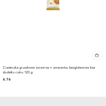
Ciasteczka gruszkowe żurawina + amarantus bezglutenowe bez
dodatku cukru 120 g
6.76
Cena: