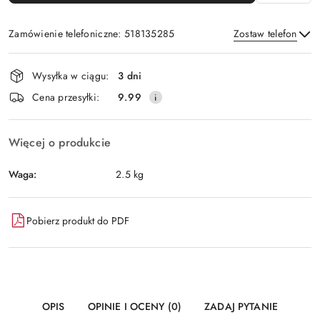
Zamówienie telefoniczne: 518135285
Zostaw telefon
Dostępność
Wysyłka w ciągu:
3 dni
i
Wyślij
Cena przesyłki:
9.99
dostawa
Więcej o produkcie
Waga:
2.5 kg
Pobierz produkt do PDF
OPIS
OPINIE I OCENY (0)
ZADAJ PYTANIE