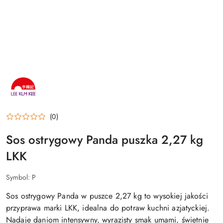
NAZWA
PRODUCENTA:
LEE
KUM
KEE
(0)
Sos ostrygowy Panda puszka 2,27 kg
LKK
Symbol:
P
Sos ostrygowy Panda w puszce 2,27 kg to wysokiej jakości
przyprawa marki LKK, idealna do potraw kuchni azjatyckiej.
Nadaje daniom intensywny, wyrazisty smak umami, świetnie