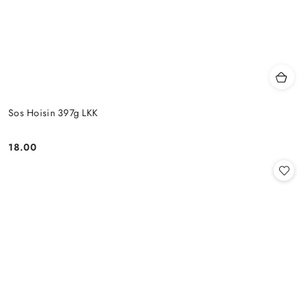
Sos Hoisin 397g LKK
18.00
Cena: