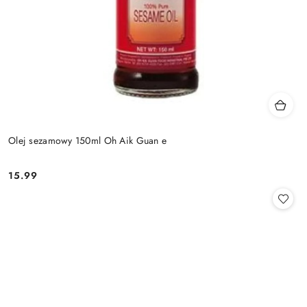
Olej sezamowy 150ml Oh Aik Guan e
15.99
Cena: