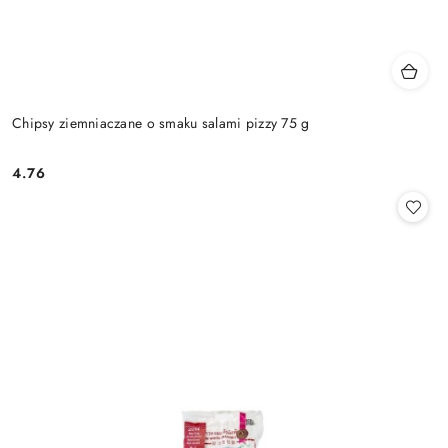
Chipsy ziemniaczane o smaku salami pizzy 75 g
4.76
Cena: