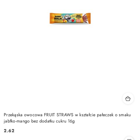
Przekąska owocowa FRUIT STRAWS w kształcie pałeczek o smaku
jabłko-mango bez dodatku cukru 16g
2.62
Cena: