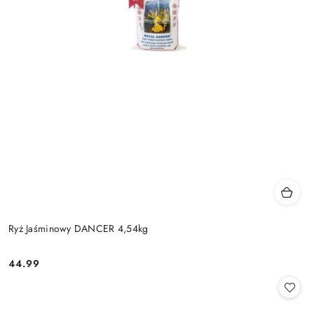
Ryż Jaśminowy DANCER 4,54kg
44.99
Cena: