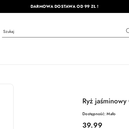
DARMOWA DOSTAWA OD 99 ZŁ !
Ryż jaśminowy 
Dostępność:
Mało
cena:
39.99