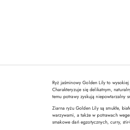
Ryż jaśminowy Golden Lily to wysokiej 
Charakteryzuje się delikatnym, natura
temu potrawy zyskują niepowtarzalny sm
Ziarna ryżu Golden Lily są smukłe, bi
warzywami, a także w potrawach wegeta
smakowe dań egzotycznych, curry, stir