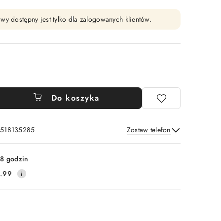
wy dostępny jest tylko dla zalogowanych klientów.
Do koszyka
: 518135285
Zostaw telefon
Wyślij
8 godzin
.99