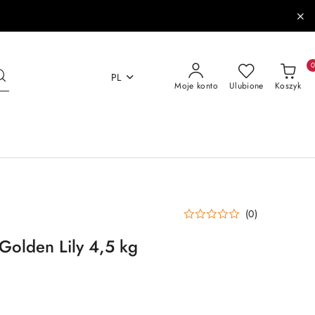
PL
Moje konto
Ulubione
Koszyk
(0)
Golden Lily 4,5 kg