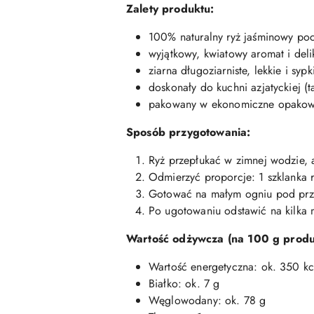
Zalety produktu:
100% naturalny ryż jaśminowy poc
wyjątkowy, kwiatowy aromat i deli
ziarna długoziarniste, lekkie i sy
doskonały do kuchni azjatyckiej (taj
pakowany w ekonomiczne opakowan
Sposób przygotowania:
Ryż przepłukać w zimnej wodzie, a
Odmierzyć proporcje: 1 szklanka r
Gotować na małym ogniu pod prz
Po ugotowaniu odstawić na kilka mi
Wartość odżywcza (na 100 g produ
Wartość energetyczna: ok. 350 kc
Białko: ok. 7 g
Węglowodany: ok. 78 g