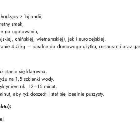
hodzący z Tajlandii,
katny smak,
pkie po ugotowaniu,
skiej, chińskiej, wietnamskiej), jak i europejskiej,
ie 4,5 kg – idealne do domowego użytku, restauracji oraz gas
ż stanie się klarowna.
yżu na 1,5 szklanki wody.
ykryciem ok. 12–15 minut.
nut, aby ryż doszedł i stał się idealnie puszysty.
ktu):
al