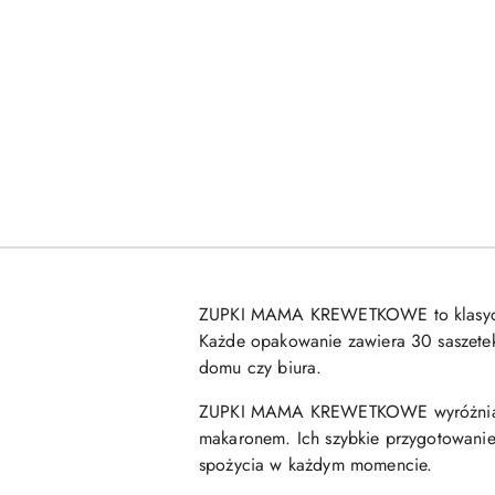
ZUPKI MAMA KREWETKOWE to klasyczna 
Każde opakowanie zawiera 30 saszetek
domu czy biura.
ZUPKI MAMA KREWETKOWE wyróżniają si
makaronem. Ich szybkie przygotowanie 
spożycia w każdym momencie.