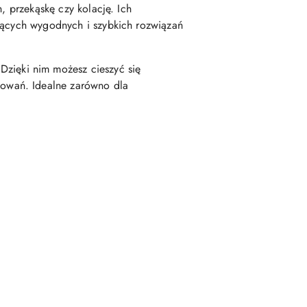
, przekąskę czy kolację. Ich
ujących wygodnych i szybkich rozwiązań
ięki nim możesz cieszyć się
owań. Idealne zarówno dla