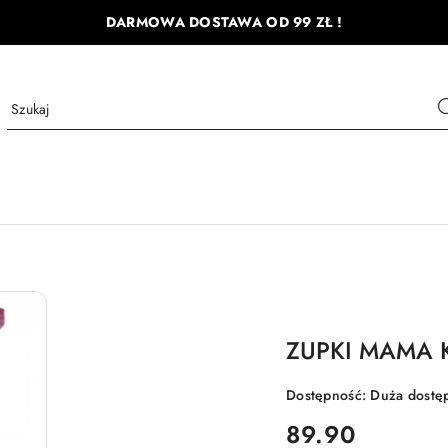
DARMOWA DOSTAWA OD 99 ZŁ !
ZUPKI MAMA 
Dostępność:
Duża dostę
cena:
89.90