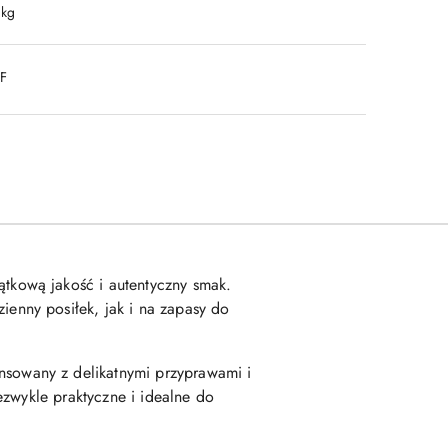
 kg
DF
tkową jakość i autentyczny smak.
enny posiłek, jak i na zapasy do
sowany z delikatnymi przyprawami i
ezwykle praktyczne i idealne do