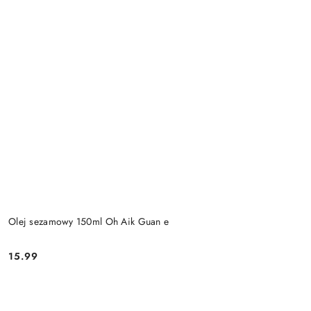
Olej sezamowy 150ml Oh Aik Guan e
15.99
Cena: