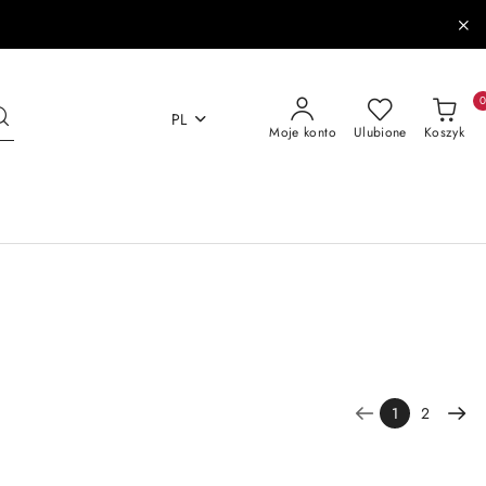
PL
Moje konto
Ulubione
Koszyk
1
2