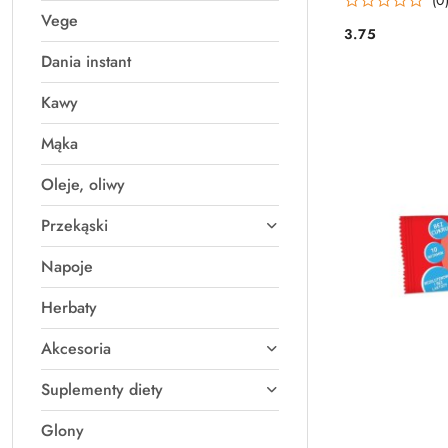
Vege
3.75
Cena:
Dania instant
Kawy
Mąka
Oleje, oliwy
Przekąski
Napoje
Herbaty
Akcesoria
Suplementy diety
Glony