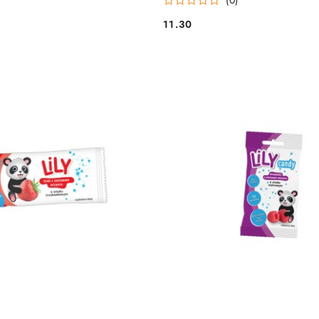
11.30
Cena: