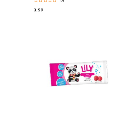
3.59
Cena: