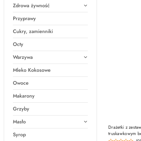
Zdrowa żywność
Przyprawy
Cukry, zamienniki
Octy
Warzywa
Mleko Kokosowe
Owoce
Makarony
Grzyby
Masło
Drażetki z zest
truskawkowym be
Syrop
(0