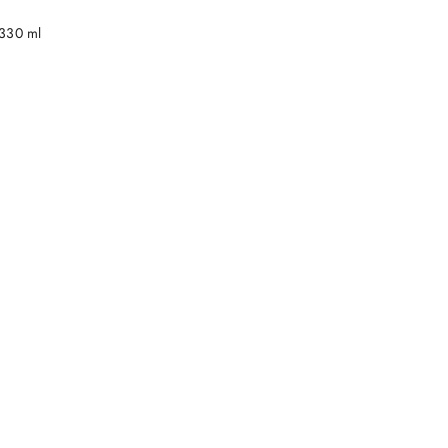
NY
330 ml