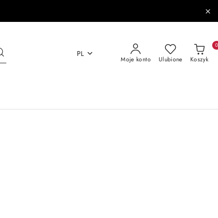
PL
Moje konto
Ulubione
Koszyk