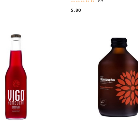
5.80
Cena: