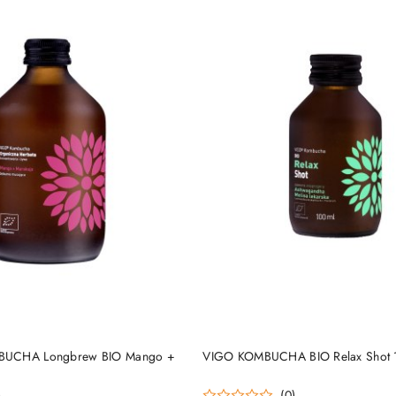
DO KOSZYKA
DO KOSZYKA
BUCHA Longbrew BIO Mango +
VIGO KOMBUCHA BIO Relax Shot 
l
)
(0)