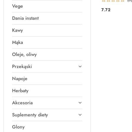
Vege
7.72
Cena:
Dania instant
Kawy
Mąka
Oleje, oliwy
Przekąski
Napoje
Herbaty
Akcesoria
Suplementy diety
Glony