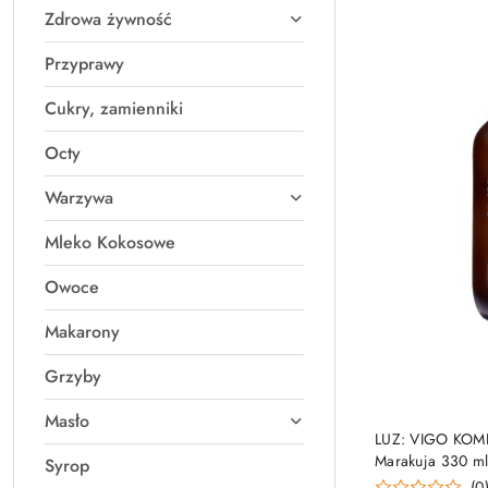
Zdrowa żywność
Przyprawy
Cukry, zamienniki
Octy
Warzywa
Mleko Kokosowe
Owoce
Makarony
Grzyby
Masło
LUZ: VIGO KOM
Marakuja 330 m
Syrop
(0