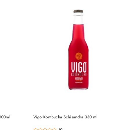
PRODUKT NIEDOSTĘPNY
100ml
Vigo Kombucha Schisandra 330 ml
(0)