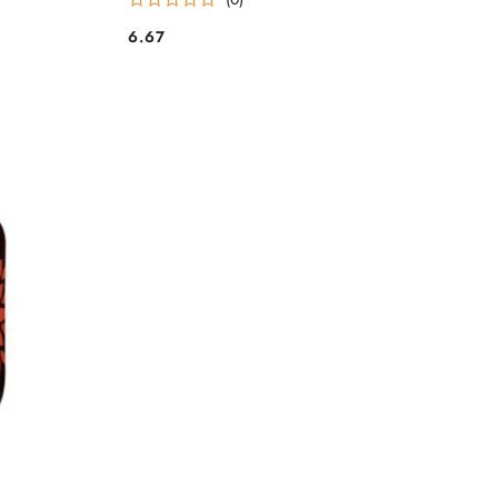
6.67
Cena: