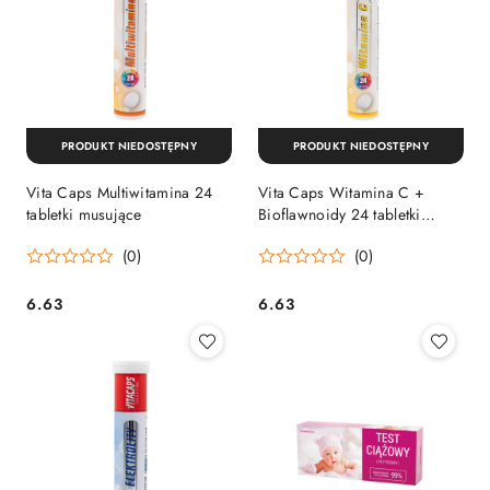
PRODUKT NIEDOSTĘPNY
PRODUKT NIEDOSTĘPNY
Vita Caps Multiwitamina 24
Vita Caps Witamina C +
tabletki musujące
Bioflawnoidy 24 tabletki
musujące
(0)
(0)
6.63
6.63
Cena:
Cena: