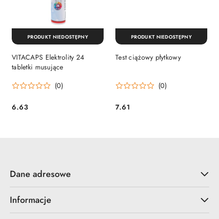
PRODUKT NIEDOSTĘPNY
PRODUKT NIEDOSTĘPNY
VITACAPS Elektrolity 24
Test ciążowy płytkowy
tabletki musujące
(0)
(0)
6.63
7.61
Cena:
Cena:
Dane adresowe
Informacje