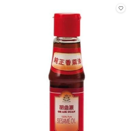
statusie:
statusie: