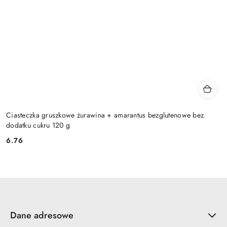
Ciasteczka gruszkowe żurawina + amarantus bezglutenowe bez
dodatku cukru 120 g
6.76
Cena:
Dane adresowe