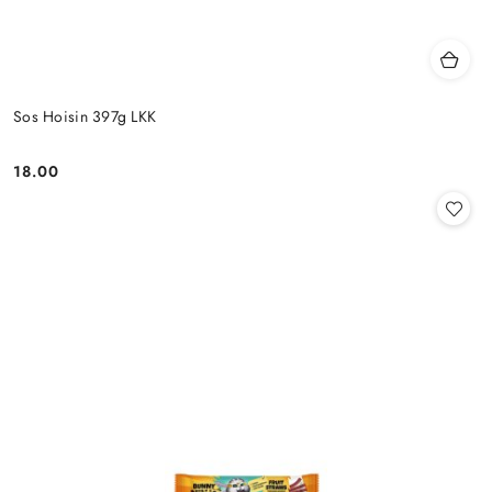
Sos Hoisin 397g LKK
18.00
Cena: