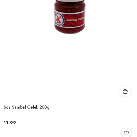
Sos Sambal Oelek 200g
11.99
Cena: