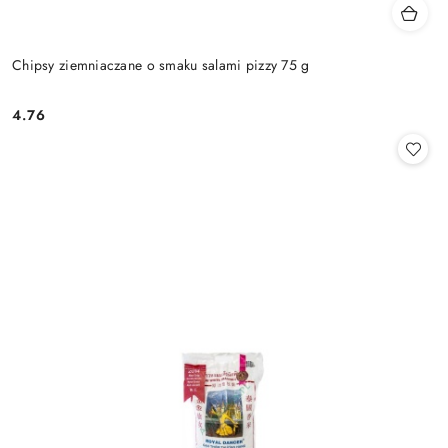
Chipsy ziemniaczane o smaku salami pizzy 75 g
4.76
Cena: