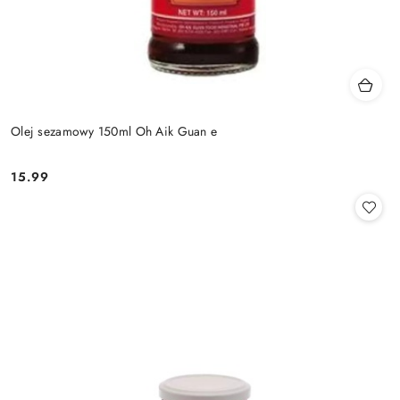
Olej sezamowy 150ml Oh Aik Guan e
15.99
Cena: