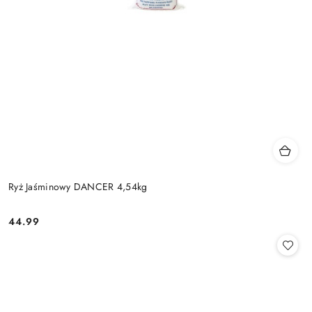
Ryż Jaśminowy DANCER 4,54kg
44.99
Cena: