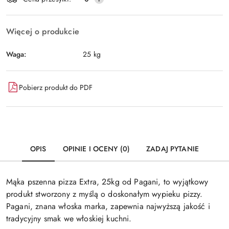
dostawa
Więcej o produkcie
Waga:
25 kg
Pobierz produkt do PDF
OPIS
OPINIE I OCENY (0)
ZADAJ PYTANIE
Mąka pszenna pizza Extra, 25kg od Pagani, to wyjątkowy
produkt stworzony z myślą o doskonałym wypieku pizzy.
Pagani, znana włoska marka, zapewnia najwyższą jakość i
tradycyjny smak we włoskiej kuchni.