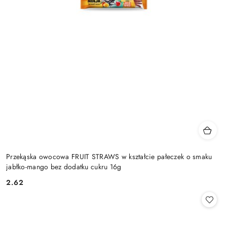
Przekąska owocowa FRUIT STRAWS w kształcie pałeczek o smaku
jabłko-mango bez dodatku cukru 16g
2.62
Cena: