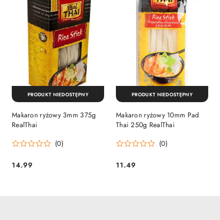
PRODUKT NIEDOSTĘPNY
PRODUKT NIEDOSTĘPNY
Makaron ryżowy 3mm 375g
Makaron ryżowy 10mm Pad
RealThai
Thai 250g RealThai
(0)
(0)
14.99
11.49
Cena:
Cena: