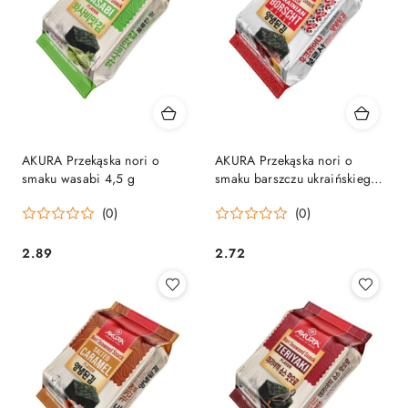
AKURA Przekąska nori o
AKURA Przekąska nori o
smaku wasabi 4,5 g
smaku barszczu ukraińskiego
4,5 g
(0)
(0)
2.89
2.72
Cena:
Cena: