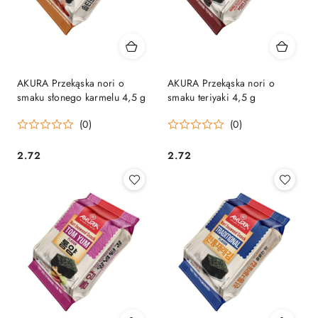
AKURA Przekąska nori o
AKURA Przekąska nori o
smaku słonego karmelu 4,5 g
smaku teriyaki 4,5 g
(0)
(0)
2.72
2.72
Cena:
Cena: