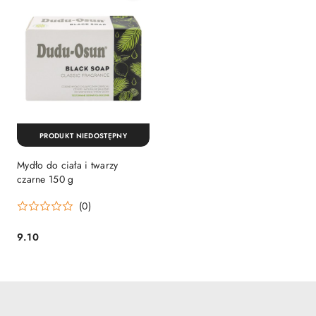
PRODUKT NIEDOSTĘPNY
Mydło do ciała i twarzy
czarne 150 g
(0)
9.10
Cena: