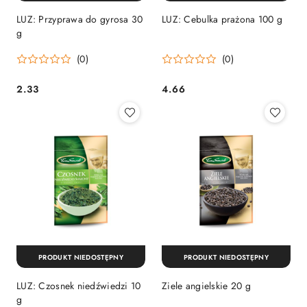
LUZ: Przyprawa do gyrosa 30
LUZ: Cebulka prażona 100 g
g
(0)
(0)
2.33
4.66
Cena:
Cena:
PRODUKT NIEDOSTĘPNY
PRODUKT NIEDOSTĘPNY
LUZ: Czosnek niedźwiedzi 10
Ziele angielskie 20 g
g