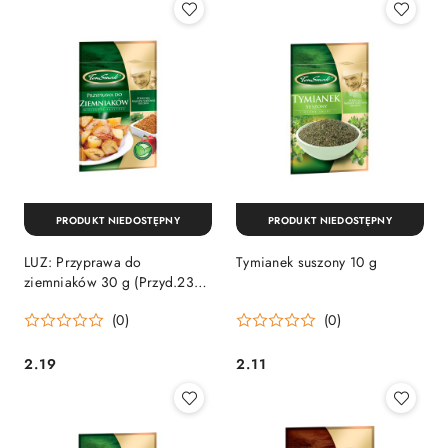
PRODUKT NIEDOSTĘPNY
PRODUKT NIEDOSTĘPNY
LUZ: Przyprawa do
Tymianek suszony 10 g
ziemniaków 30 g (Przyd.234 -
175 dni)
(0)
(0)
2.19
2.11
Cena:
Cena: