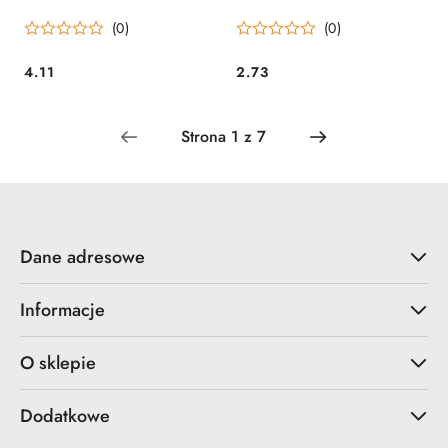
(0)
(0)
4.11
2.73
Cena:
Cena:
Dane adresowe
Informacje
O sklepie
Dodatkowe