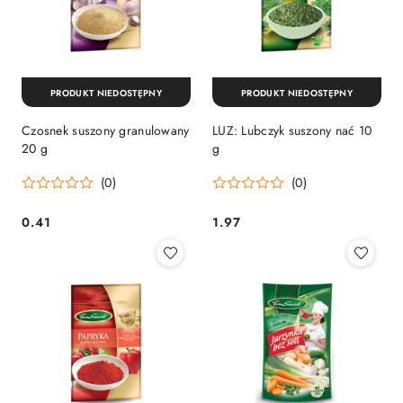
PRODUKT NIEDOSTĘPNY
PRODUKT NIEDOSTĘPNY
Czosnek suszony granulowany
LUZ: Lubczyk suszony nać 10
20 g
g
(0)
(0)
0.41
1.97
Cena:
Cena: