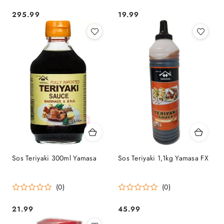
295.99
19.99
Cena:
Cena:
Sos Teriyaki 300ml Yamasa
Sos Teriyaki 1,1kg Yamasa FX
(0)
(0)
21.99
45.99
Cena:
Cena: