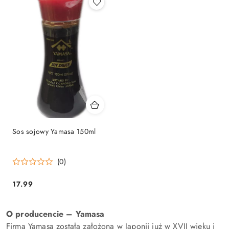
Sos sojowy Yamasa 150ml
(0)
17.99
Cena:
O producencie – Yamasa
Firma Yamasa została założona w Japonii już w XVII wieku i